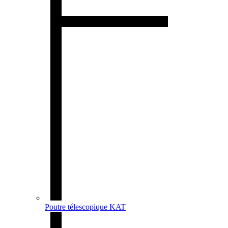
Poutre télescopique KAT