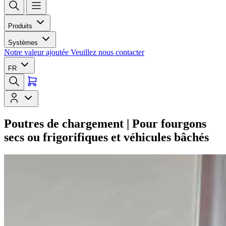
Produits
Systèmes
Notre valeur ajoutée
Veuillez nous contacter
FR
Poutres de chargement | Pour fourgons
secs ou frigorifiques et véhicules bâchés