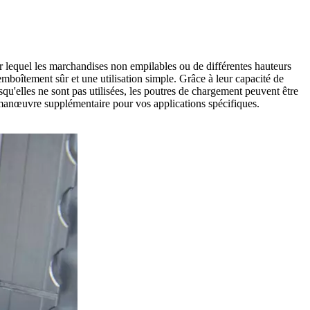
 lequel les marchandises non empilables ou de différentes hauteurs
emboîtement sûr et une utilisation simple. Grâce à leur capacité de
qu'elles ne sont pas utilisées, les poutres de chargement peuvent être
e manœuvre supplémentaire pour vos applications spécifiques.