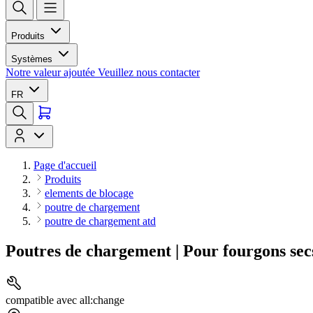
Produits
Systèmes
Notre valeur ajoutée
Veuillez nous contacter
FR
Page d'accueil
Produits
elements de blocage
poutre de chargement
poutre de chargement atd
Poutres de chargement | Pour fourgons secs
compatible avec all:change