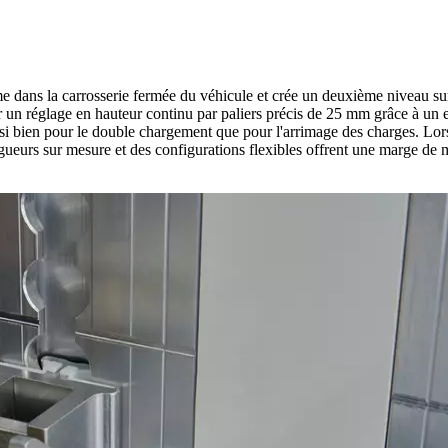
dans la carrosserie fermée du véhicule et crée un deuxième niveau sur
ar un réglage en hauteur continu par paliers précis de 25 mm grâce à un 
ussi bien pour le double chargement que pour l'arrimage des charges. Lors
ngueurs sur mesure et des configurations flexibles offrent une marge d