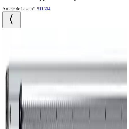
Article de base n°.
511304