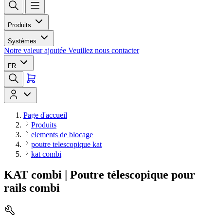
Produits
Systèmes
Notre valeur ajoutée
Veuillez nous contacter
FR
Page d'accueil
Produits
elements de blocage
poutre telescopique kat
kat combi
KAT combi | Poutre télescopique pour
rails combi