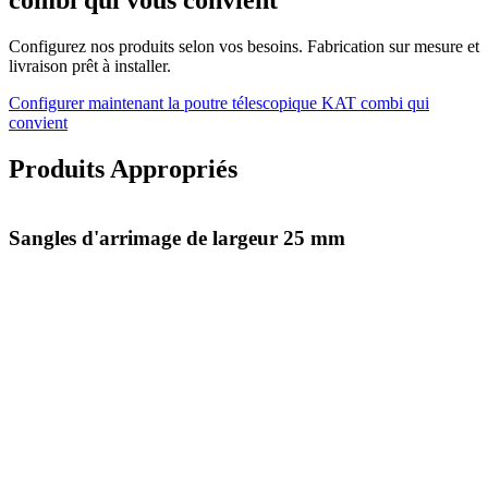
combi qui vous convient
Configurez nos produits selon vos besoins. Fabrication sur mesure et
livraison prêt à installer.
Configurer maintenant la poutre télescopique KAT combi qui
convient
Produits Appropriés
Sangles d'arrimage de largeur 25 mm