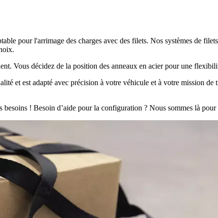
le pour l'arrimage des charges avec des filets. Nos systèmes de filets 
hoix.
ennent. Vous décidez de la position des anneaux en acier pour une flexibil
té et est adapté avec précision à votre véhicule et à votre mission de 
s besoins ! Besoin d’aide pour la configuration ? Nous sommes là pour 