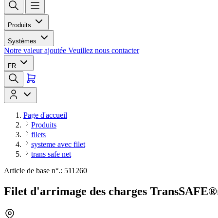
Produits
Systèmes
Notre valeur ajoutée
Veuillez nous contacter
FR
Page d'accueil
Produits
filets
systeme avec filet
trans safe net
Article de base n°.: 511260
Filet d'arrimage des charges TransSAFE®