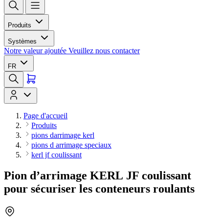
Produits
Systèmes
Notre valeur ajoutée
Veuillez nous contacter
FR
Page d'accueil
Produits
pions darrimage kerl
pions d arrimage speciaux
kerl jf coulissant
Pion d’arrimage KERL JF coulissant
pour sécuriser les conteneurs roulants