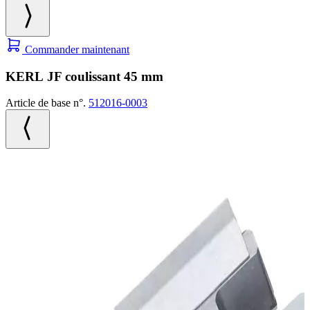
Commander maintenant
KERL JF coulissant 45 mm
Article de base n°.
512016-0003