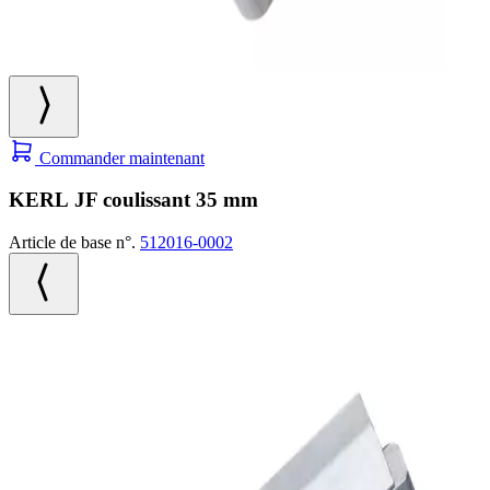
Commander maintenant
KERL JF coulissant 35 mm
Article de base n°.
512016-0002