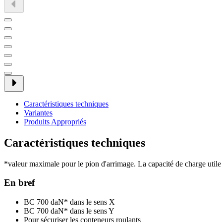
Caractéristiques techniques
Variantes
Produits Appropriés
Caractéristiques techniques
*valeur maximale pour le pion d'arrimage. La capacité de charge utile d
En bref
BC 700 daN* dans le sens X
BC 700 daN* dans le sens Y
Pour sécuriser les conteneurs roulants