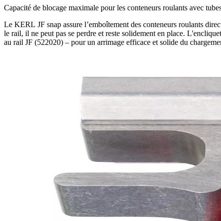
Capacité de blocage maximale pour les conteneurs roulants avec tube
Le KERL JF snap assure l’emboîtement des conteneurs roulants direct
le rail, il ne peut pas se perdre et reste solidement en place. L'encliq
au rail JF (522020) – pour un arrimage efficace et solide du chargeme