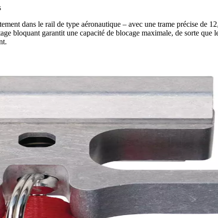
s
ement dans le rail de type aéronautique – avec une trame précise de 1
uetage bloquant garantit une capacité de blocage maximale, de sorte que l
nt.