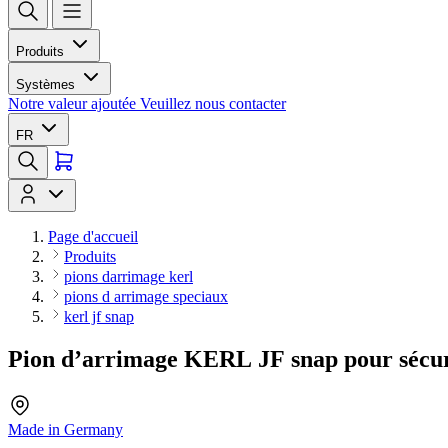
Produits
Systèmes
Notre valeur ajoutée
Veuillez nous contacter
FR
Page d'accueil
Produits
pions darrimage kerl
pions d arrimage speciaux
kerl jf snap
Pion d’arrimage KERL JF snap pour sécuri
Made in Germany