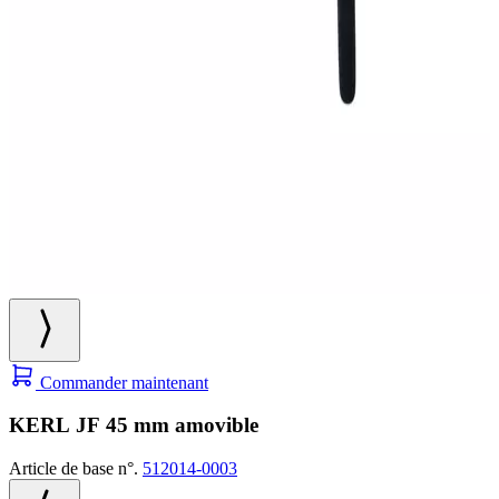
Commander maintenant
KERL JF 45 mm amovible
Article de base n°.
512014-0003