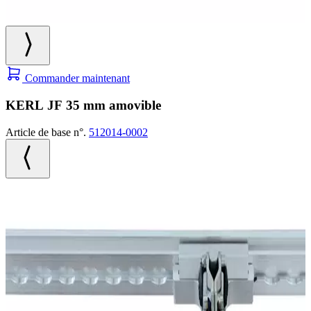
Commander maintenant
KERL JF 35 mm amovible
Article de base n°.
512014-0002