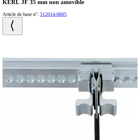
KERL JF 35 mm non amovible
Article de base n°.
512014-0005