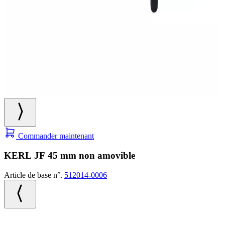
Commander maintenant
KERL JF 45 mm non amovible
Article de base n°.
512014-0006