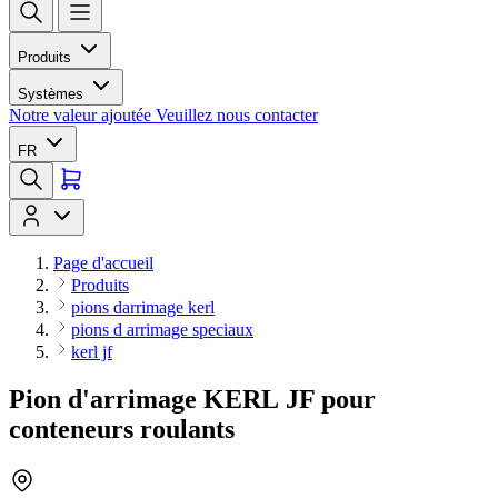
Produits
Systèmes
Notre valeur ajoutée
Veuillez nous contacter
FR
Page d'accueil
Produits
pions darrimage kerl
pions d arrimage speciaux
kerl jf
Pion d'arrimage KERL JF pour
conteneurs roulants