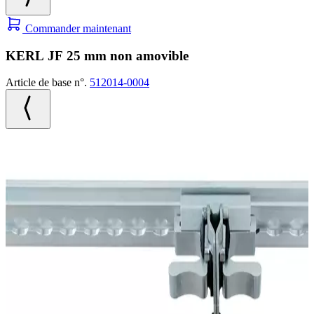
Commander maintenant
KERL JF 25 mm non amovible
Article de base n°.
512014-0004