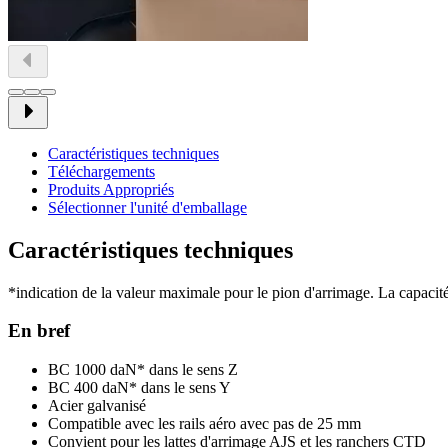
Caractéristiques techniques
Téléchargements
Produits Appropriés
Sélectionner l'unité d'emballage
Caractéristiques techniques
*indication de la valeur maximale pour le pion d'arrimage. La capacité 
En bref
BC 1000 daN* dans le sens Z
BC 400 daN* dans le sens Y
Acier galvanisé
Compatible avec les rails aéro avec pas de 25 mm
Convient pour les lattes d'arrimage AJS et les ranchers CTD