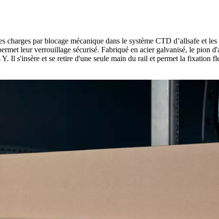
charges par blocage mécanique dans le système CTD d’allsafe et les pla
permet leur verrouillage sécurisé. Fabriqué en acier galvanisé, le pio
. Il s'insère et se retire d'une seule main du rail et permet la fixatio