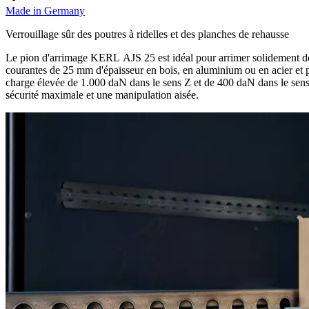
Made in Germany
Verrouillage sûr des poutres à ridelles et des planches de rehausse
Le pion d'arrimage KERL AJS 25 est idéal pour arrimer solidement des 
courantes de 25 mm d'épaisseur en bois, en aluminium ou en acier et 
charge élevée de 1.000 daN dans le sens Z et de 400 daN dans le sens Y
sécurité maximale et une manipulation aisée.