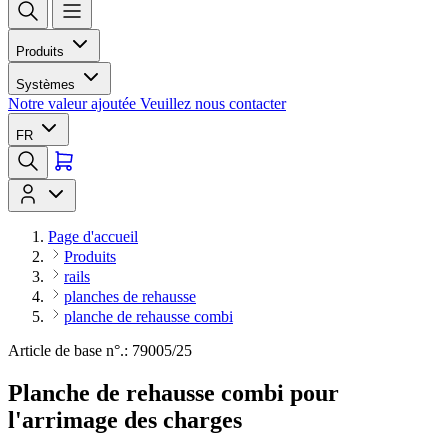
Produits
Systèmes
Notre valeur ajoutée
Veuillez nous contacter
FR
Page d'accueil
Produits
rails
planches de rehausse
planche de rehausse combi
Article de base n°.: 79005/25
Planche de rehausse combi pour
l'arrimage des charges