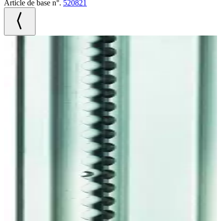
Article de base n°.
520821