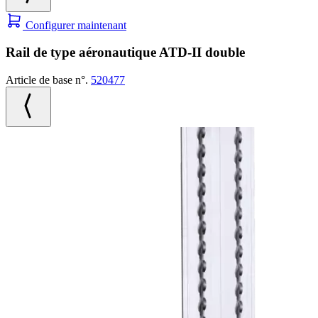
Configurer maintenant
Rail de type aéronautique ATD-II double
Article de base n°.
520477