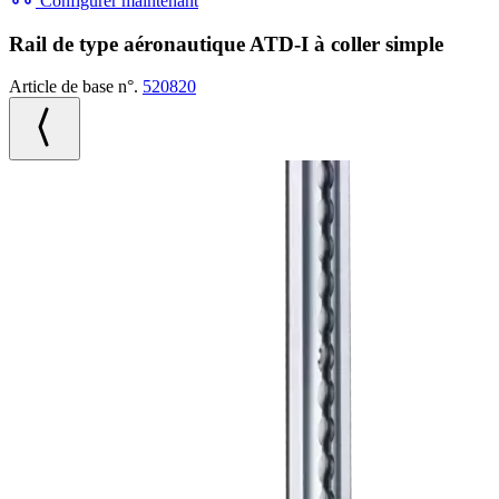
Configurer maintenant
Rail de type aéronautique ATD-I à coller simple
Article de base n°.
520820