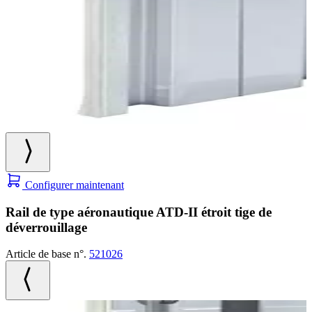
Configurer maintenant
Rail de type aéronautique ATD-II étroit tige de
déverrouillage
Article de base n°.
521026