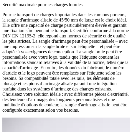
Sécurité maximale pour les charges lourdes
Pour le transport de charges importantes dans les camions porteurs,
la sangle d'arrimage allsafe de 45/50 mm de large est le choix idéal.
Elle offre une capacité de charge particulièrement élevée et garantit
une fixation sûre pendant le transport. Certifiée conforme à la norme
DIN EN 12195-2, elle répond aux normes de sécurité et de qualité
les plus strictes. La sangle d'arrimage peut être personnalisée – avec
une impression sur la sangle brute et sur l'étiquette – et peut être
adaptée à vos exigences de conception. La sangle brute peut être
personnalisée avec votre logo, tandis que l'étiquette contient les
informations standard relatives à la validité de la norme, telles que la
capacité d'arrimage. En outre, les données du fabricant, le numéro
d'article et le logo peuvent être remplacés sur l'étiquette selon les
besoins. Sa compatibilité totale avec les rails, les éléments de
blocage et les pions d’arrimage allsafe garantit une intégration
parfaite dans les systèmes d’arrimage des charges existants.
Choisissez votre solution idéale : avec différentes pièces d'extrémité,
des tendeurs d’arrimage, des longueurs personnalisées et une
multitude d'options de couleur, la sangle d'arrimage allsafe peut être
configurée exactement selon vos besoins.