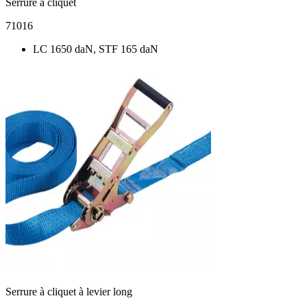
Serrure à cliquet
71016
LC 1650 daN, STF 165 daN
Serrure à cliquet à levier long