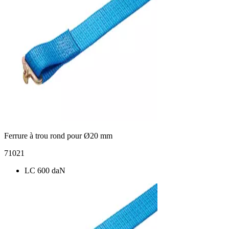
Ferrure à trou rond pour Ø20 mm
71021
LC 600 daN