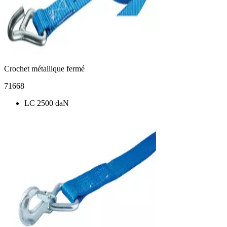
Crochet métallique fermé
71668
LC 2500 daN