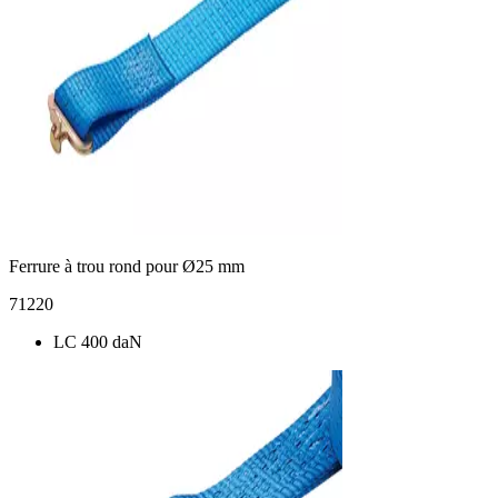
Ferrure à trou rond pour Ø25 mm
71220
LC 400 daN