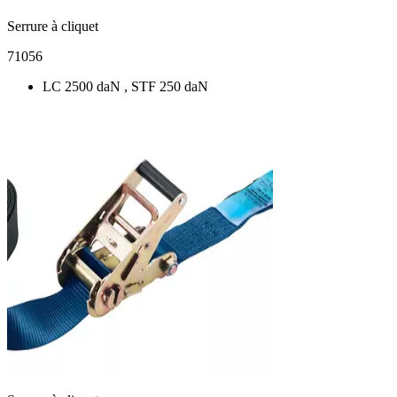
Serrure à cliquet
71056
LC 2500 daN , STF 250 daN