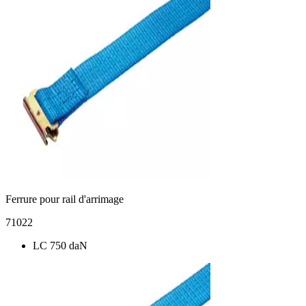
Ferrure pour rail d'arrimage
71022
LC 750 daN