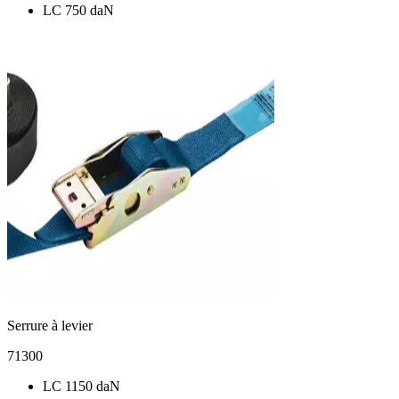
LC 750 daN
Serrure à levier
71300
LC 1150 daN