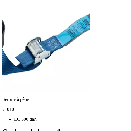
Serrure à pêne
71010
LC 500 daN