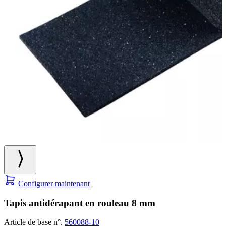
Configurer maintenant
Tapis antidérapant en rouleau 8 mm
Article de base n°.
560088-10