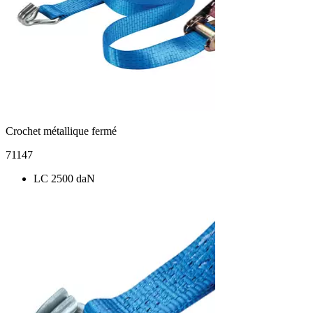
Crochet métallique fermé
71147
LC 2500 daN