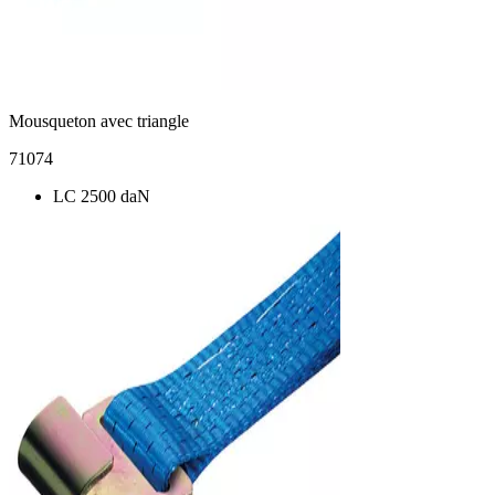
Mousqueton avec triangle
71074
LC 2500 daN