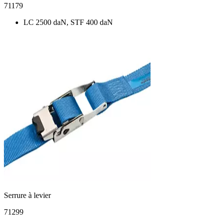
71179
LC 2500 daN, STF 400 daN
Serrure à levier
71299