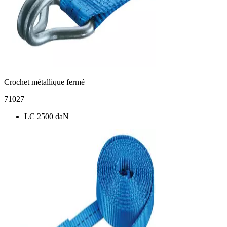
Crochet métallique fermé
71027
LC 2500 daN