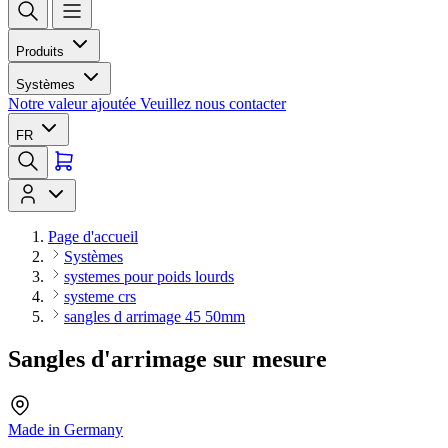
Produits
Systèmes
Notre valeur ajoutée
Veuillez nous contacter
FR
Page d'accueil
Systèmes
systemes pour poids lourds
systeme crs
sangles d arrimage 45 50mm
Sangles d'arrimage sur mesure
Made in Germany