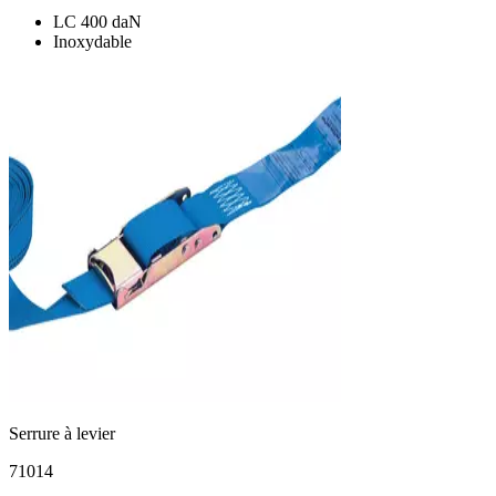
LC 400 daN
Inoxydable
Serrure à levier
71014