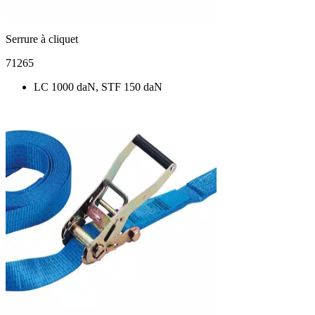
Serrure à cliquet
71265
LC 1000 daN, STF 150 daN