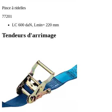
Pince à ridelles
77201
LC 600 daN, Lmin= 220 mm
Tendeurs d'arrimage