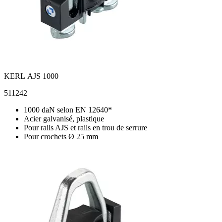
KERL AJS 1000
511242
1000 daN selon EN 12640*
Acier galvanisé, plastique
Pour rails AJS et rails en trou de serrure
Pour crochets Ø 25 mm