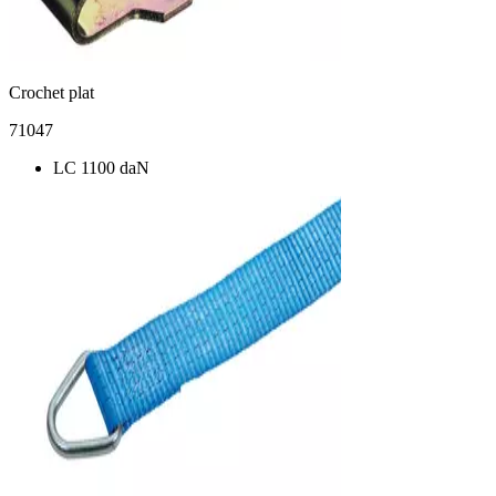
Crochet plat
71047
LC 1100 daN