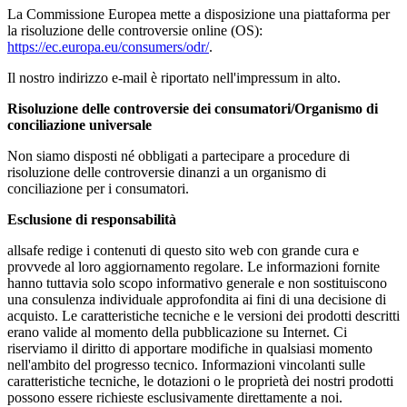
La Commissione Europea mette a disposizione una piattaforma per
la risoluzione delle controversie online (OS):
https://ec.europa.eu/consumers/odr/
.
Il nostro indirizzo e-mail è riportato nell'impressum in alto.
Risoluzione delle controversie dei consumatori/Organismo di
conciliazione universale
Non siamo disposti né obbligati a partecipare a procedure di
risoluzione delle controversie dinanzi a un organismo di
conciliazione per i consumatori.
Esclusione di responsabilità
allsafe redige i contenuti di questo sito web con grande cura e
provvede al loro aggiornamento regolare. Le informazioni fornite
hanno tuttavia solo scopo informativo generale e non sostituiscono
una consulenza individuale approfondita ai fini di una decisione di
acquisto. Le caratteristiche tecniche e le versioni dei prodotti descritti
erano valide al momento della pubblicazione su Internet. Ci
riserviamo il diritto di apportare modifiche in qualsiasi momento
nell'ambito del progresso tecnico. Informazioni vincolanti sulle
caratteristiche tecniche, le dotazioni o le proprietà dei nostri prodotti
possono essere richieste esclusivamente direttamente a noi.