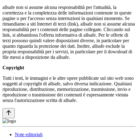
allsafe non si assume alcuna responsabilità per l'attualità, la
correttezza e la completezza delle informazioni contenute in queste
pagine o per l'accesso senza interruzioni in qualsiasi momento. Se
rimandiamo a siti Internet di terzi (link), allsafe non si assume alcuna
responsabilità per i contenuti delle pagine collegate. Cliccando sul
link, si abbandona l'offerta informativa di allsafe. Per le offerte di
terzi possono quindi valere disposizioni diverse, in particolare per
quanto riguarda la protezione dei dati. Inoltre, allsafe esclude la
propria responsabilità per i servizi, in particolare per il download di
file messi a disposizione da allsafe.
Copyright
Tutti i testi, le immagini e le altre opere pubblicate sul sito web sono
soggetti al copyright di allsafe, salvo diversa indicazione. Qualsiasi
riproduzione, distribuzione, memorizzazione, trasmissione, invio e
riproduzione o trasmissione dei contenuti è espressamente vietata
senza l'autorizzazione scritta di allsafe.
Note editoriali