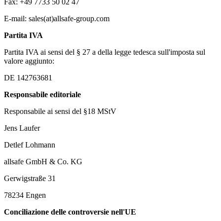
Fax: +49 7733 50 02 47
E-mail: sales(at)allsafe-group.com
Partita IVA
Partita IVA ai sensi del § 27 a della legge tedesca sull'imposta sul
valore aggiunto:
DE 142763681
Responsabile editoriale
Responsabile ai sensi del §18 MStV
Jens Laufer
Detlef Lohmann
allsafe GmbH & Co. KG
Gerwigstraße 31
78234 Engen
Conciliazione delle controversie nell'UE