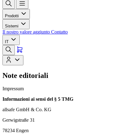
Prodotti
Sistemi
Il nostro valore aggiunto
Contatto
IT
Note editoriali
Impressum
Informazioni ai sensi del § 5 TMG
allsafe GmbH & Co. KG
Gerwigstraße 31
78234 Engen