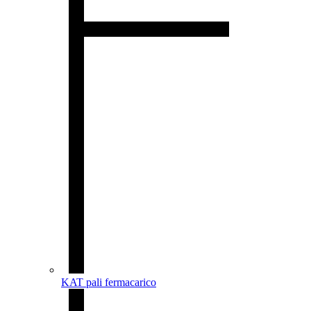
KAT pali fermacarico