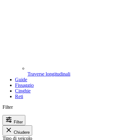
Traverse longitudinali
Guide
Fissaggio
Cinghie
Reti
Filter
Filter
Chiudere
Tipo di veicolo