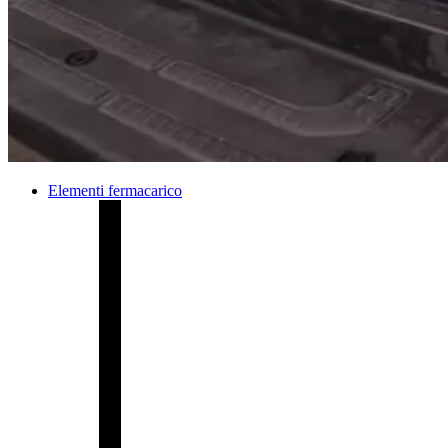
Elementi fermacarico