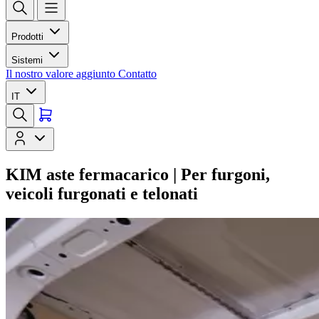
Prodotti
Sistemi
Il nostro valore aggiunto
Contatto
IT
KIM aste fermacarico | Per furgoni,
veicoli furgonati e telonati