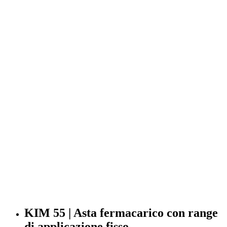
KIM 55 | Asta fermacarico con range
di applicazione fisso