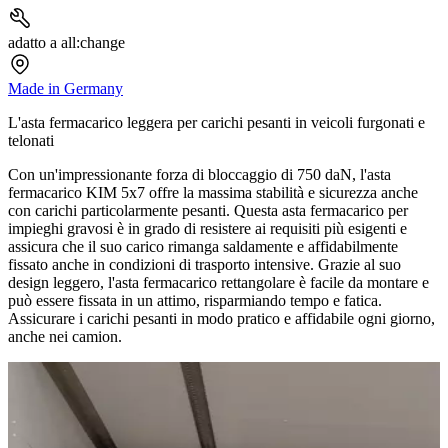
adatto a all:change
Made in Germany
L'asta fermacarico leggera per carichi pesanti in veicoli furgonati e
telonati
Con un'impressionante forza di bloccaggio di 750 daN, l'asta
fermacarico KIM 5x7 offre la massima stabilità e sicurezza anche
con carichi particolarmente pesanti. Questa asta fermacarico per
impieghi gravosi è in grado di resistere ai requisiti più esigenti e
assicura che il suo carico rimanga saldamente e affidabilmente
fissato anche in condizioni di trasporto intensive. Grazie al suo
design leggero, l'asta fermacarico rettangolare è facile da montare e
può essere fissata in un attimo, risparmiando tempo e fatica.
Assicurare i carichi pesanti in modo pratico e affidabile ogni giorno,
anche nei camion.