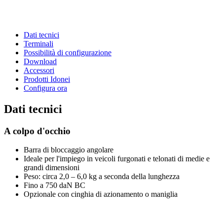
Dati tecnici
Terminali
Possibilità di configurazione
Download
Accessori
Prodotti Idonei
Configura ora
Dati tecnici
A colpo d'occhio
Barra di bloccaggio angolare
Ideale per l'impiego in veicoli furgonati e telonati di medie e
grandi dimensioni
Peso: circa 2,0 – 6,0 kg a seconda della lunghezza
Fino a 750 daN BC
Opzionale con cinghia di azionamento o maniglia