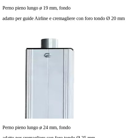
Perno pieno lungo ø 19 mm, fondo
adatto per guide Airline e cremagliere con foro tondo Ø 20 mm
Perno pieno lungo ø 24 mm, fondo
adatto per cremagliere con foro tondo Ø 25 mm