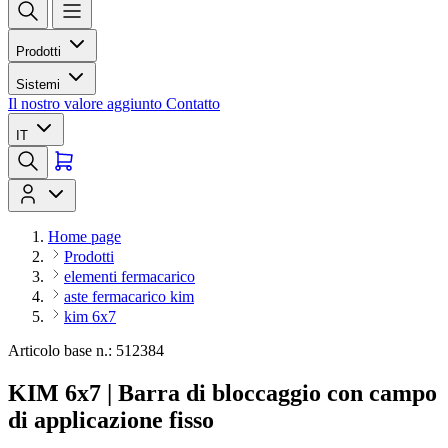
Prodotti
Sistemi
Il nostro valore aggiunto
Contatto
IT
Home page
Prodotti
elementi fermacarico
aste fermacarico kim
kim 6x7
Articolo base n.: 512384
KIM 6x7 | Barra di bloccaggio con campo
di applicazione fisso