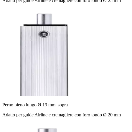
Adatto per guide Airline e cremagliere con foro tondo Ø 25 mm
Perno pieno lungo Ø 19 mm, sopra
Adatto per guide Airline e cremagliere con foro tondo Ø 20 mm