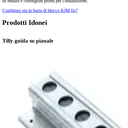
su misura e consegnati pronti per l'installazione.
Configura ora la barra di blocco KIM 6x7
Prodotti Idonei
Tilly guida su pianale