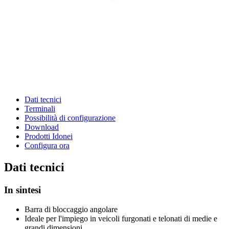
Dati tecnici
Terminali
Possibilità di configurazione
Download
Prodotti Idonei
Configura ora
Dati tecnici
In sintesi
Barra di bloccaggio angolare
Ideale per l'impiego in veicoli furgonati e telonati di medie e
grandi dimensioni