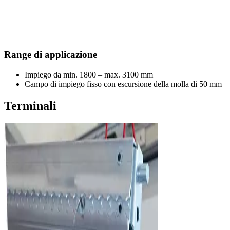
Range di applicazione
Impiego da min. 1800 – max. 3100 mm
Campo di impiego fisso con escursione della molla di 50 mm
Terminali