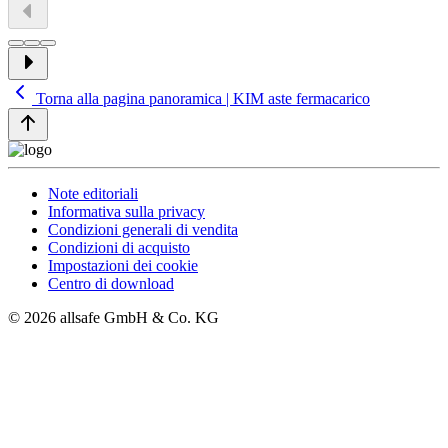
Torna alla pagina panoramica | KIM aste fermacarico
Note editoriali
Informativa sulla privacy
Condizioni generali di vendita
Condizioni di acquisto
Impostazioni dei cookie
Centro di download
© 2026 allsafe GmbH & Co. KG