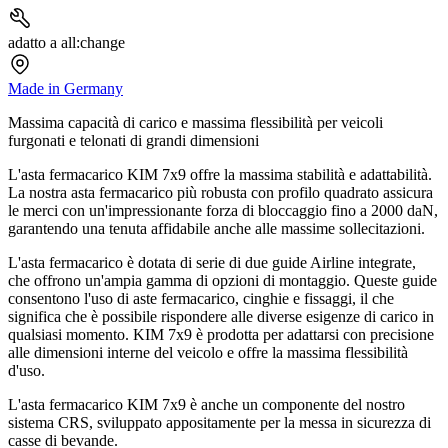
adatto a all:change
Made in Germany
Massima capacità di carico e massima flessibilità per veicoli
furgonati e telonati di grandi dimensioni
L'asta fermacarico KIM 7x9 offre la massima stabilità e adattabilità.
La nostra asta fermacarico più robusta con profilo quadrato assicura
le merci con un'impressionante forza di bloccaggio fino a 2000 daN,
garantendo una tenuta affidabile anche alle massime sollecitazioni.
L'asta fermacarico è dotata di serie di due guide Airline integrate,
che offrono un'ampia gamma di opzioni di montaggio. Queste guide
consentono l'uso di aste fermacarico, cinghie e fissaggi, il che
significa che è possibile rispondere alle diverse esigenze di carico in
qualsiasi momento. KIM 7x9 è prodotta per adattarsi con precisione
alle dimensioni interne del veicolo e offre la massima flessibilità
d'uso.
L'asta fermacarico KIM 7x9 è anche un componente del nostro
sistema CRS, sviluppato appositamente per la messa in sicurezza di
casse di bevande.