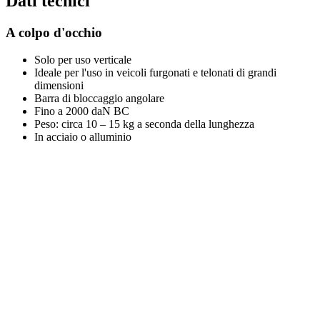
Dati tecnici
A colpo d'occhio
Solo per uso verticale
Ideale per l'uso in veicoli furgonati e telonati di grandi
dimensioni
Barra di bloccaggio angolare
Fino a 2000 daN BC
Peso: circa 10 – 15 kg a seconda della lunghezza
In acciaio o alluminio