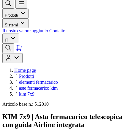
Prodotti
Sistemi
Il nostro valore aggiunto
Contatto
IT
Home page
Prodotti
elementi fermacarico
aste fermacarico kim
kim 7x9
Articolo base n.: 512010
KIM 7x9 | Asta fermacarico telescopica
con guida Airline integrata