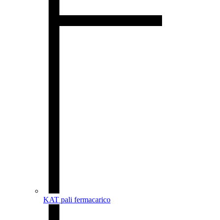
KAT pali fermacarico