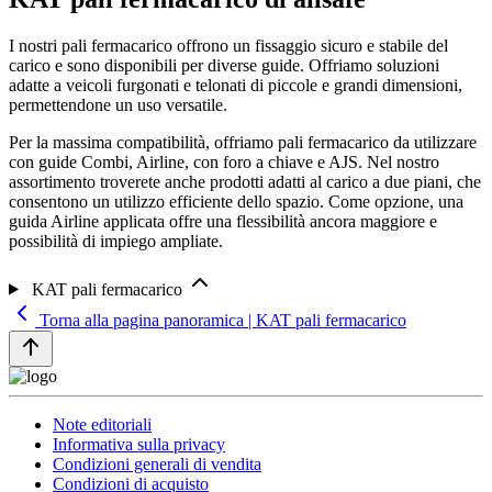
I nostri pali fermacarico offrono un fissaggio sicuro e stabile del
carico e sono disponibili per diverse guide. Offriamo soluzioni
adatte a veicoli furgonati e telonati di piccole e grandi dimensioni,
permettendone un uso versatile.
Per la massima compatibilità, offriamo pali fermacarico da utilizzare
con guide Combi, Airline, con foro a chiave e AJS. Nel nostro
assortimento troverete anche prodotti adatti al carico a due piani, che
consentono un utilizzo efficiente dello spazio. Come opzione, una
guida Airline applicata offre una flessibilità ancora maggiore e
possibilità di impiego ampliate.
KAT pali fermacarico
Torna alla pagina panoramica | KAT pali fermacarico
Note editoriali
Informativa sulla privacy
Condizioni generali di vendita
Condizioni di acquisto