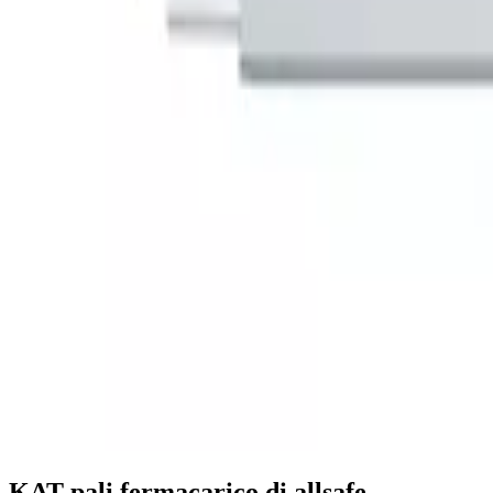
KAT pali fermacarico di allsafe