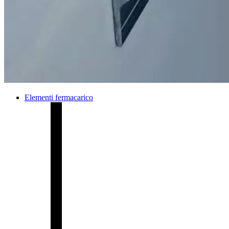
Elementi fermacarico