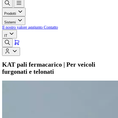
Prodotti
Sistemi
Il nostro valore aggiunto
Contatto
IT
KAT pali fermacarico | Per veicoli
furgonati e telonati