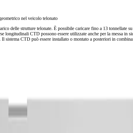
geometrico nel veicolo telonato
ico delle strutture telonate. È possibile caricare fino a 13 tonnellate su
rse longitudinali CTD possono essere utilizzate anche per la messa in s
. Il sistema CTD può essere installato o montato a posteriori in combina