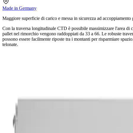
Made in Germany
Maggiore superficie di carico e messa in sicurezza ad accoppiamento 
Con la traversa longitudinale CTD è possibile massimizzare l'area di car
pallet nel rimorchio vengono raddoppiati da 33 a 66. Le robuste trave
possono essere facilmente riposte tra i montanti per risparmiare spazio
telonate.