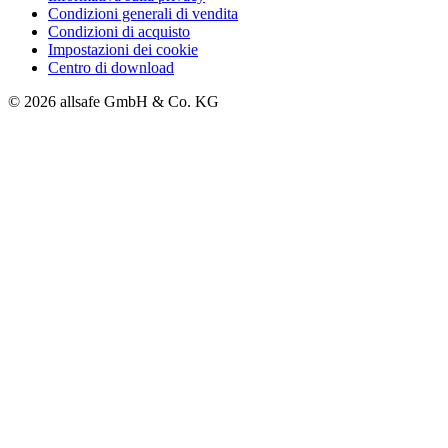
Condizioni generali di vendita
Condizioni di acquisto
Impostazioni dei cookie
Centro di download
© 2026 allsafe GmbH & Co. KG