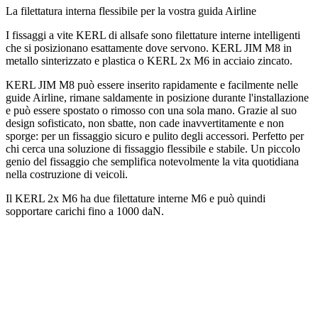
La filettatura interna flessibile per la vostra guida Airline
I fissaggi a vite KERL di allsafe sono filettature interne intelligenti
che si posizionano esattamente dove servono. KERL JIM M8 in
metallo sinterizzato e plastica o KERL 2x M6 in acciaio zincato.
KERL JIM M8 può essere inserito rapidamente e facilmente nelle
guide Airline, rimane saldamente in posizione durante l'installazione
e può essere spostato o rimosso con una sola mano. Grazie al suo
design sofisticato, non sbatte, non cade inavvertitamente e non
sporge: per un fissaggio sicuro e pulito degli accessori. Perfetto per
chi cerca una soluzione di fissaggio flessibile e stabile. Un piccolo
genio del fissaggio che semplifica notevolmente la vita quotidiana
nella costruzione di veicoli.
Il KERL 2x M6 ha due filettature interne M6 e può quindi
sopportare carichi fino a 1000 daN.