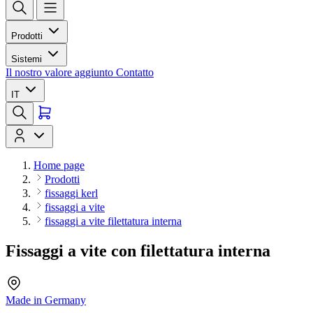
Prodotti
Sistemi
Il nostro valore aggiunto
Contatto
IT
Home page
Prodotti
fissaggi kerl
fissaggi a vite
fissaggi a vite filettatura interna
Fissaggi a vite con filettatura interna
Made in Germany