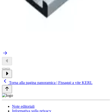
Torna alla pagina panoramica | Fissaggi a vite KERL
Note editoriali
Informativa sulla privacy