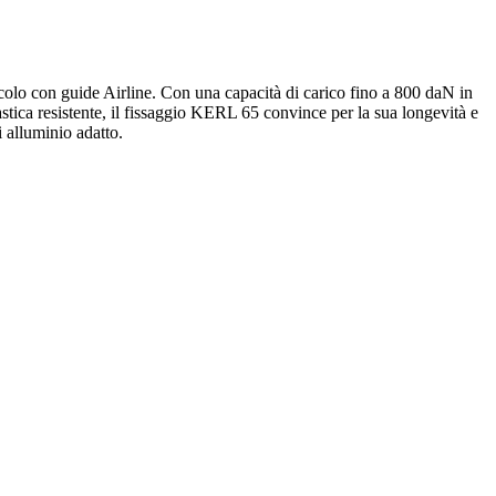
eicolo con guide Airline. Con una capacità di carico fino a 800 daN in
astica resistente, il fissaggio KERL 65 convince per la sua longevità e
i alluminio adatto.