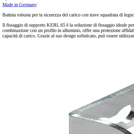
Made in Germany
Battuta robusta per la sicurezza del carico con trave squadrata di legno
Il fissaggio di supporto KERL 65 è la soluzione di fissaggio ideale per
combinazione con un profilo in alluminio, offre una protezione affidabil
capacità di carico. Grazie al suo design sofisticato, può essere utilizza