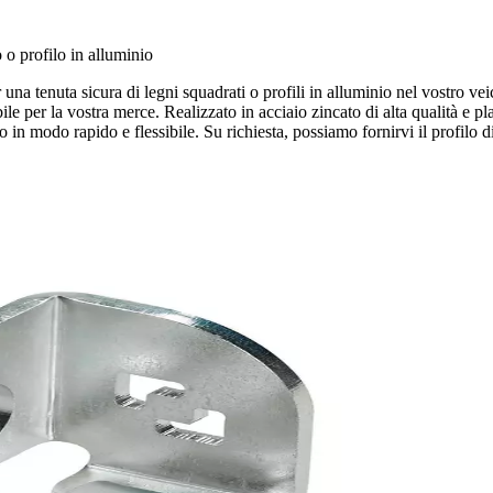
 o profilo in alluminio
 una tenuta sicura di legni squadrati o profili in alluminio nel vostro v
e per la vostra merce. Realizzato in acciaio zincato di alta qualità e pl
to in modo rapido e flessibile. Su richiesta, possiamo fornirvi il profilo d