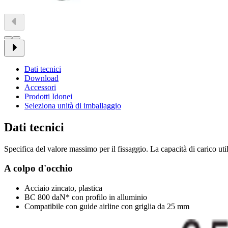
Dati tecnici
Download
Accessori
Prodotti Idonei
Seleziona unità di imballaggio
Dati tecnici
Specifica del valore massimo per il fissaggio. La capacità di carico util
A colpo d'occhio
Acciaio zincato, plastica
BC 800 daN* con profilo in alluminio
Compatibile con guide airline con griglia da 25 mm