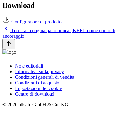
Download
Configuratore di prodotto
Torna alla pagina panoramica | KERL come punto di
ancoraggio
Note editoriali
Informativa sulla privacy
Condizioni generali di vendita
Condizioni di acquisto
Impostazioni dei cookie
Centro di download
© 2026 allsafe GmbH & Co. KG