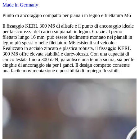
Made in Germany
Punto di ancoraggio compatto per pianali in legno e filettatura M6
Il fissaggio KERL 300 M6 di allsafe è il punto di ancoraggio ideale
per la sicurezza del carico su pianali in legno. Grazie al perno
filettato lungo 16 mm, può essere facilmente montato nei pianali in
legno più spessi o nelle filettature M6 esistenti sul veicolo.
Realizzato in acciaio zincato e plastica robusta, il fissaggio KERL
300 M6 offre elevata stabilità e durevolezza. Con una capacità di
carico testata fino a 300 daN, garantisce una tenuta sicura, sia per le
cinghie di ancoraggio sia per i ganci. Il design compatto consente
una facile movimentazione e possibilità di impiego flessibili.