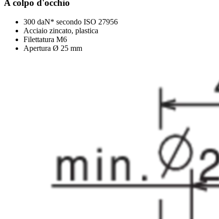
A colpo d'occhio
300 daN* secondo ISO 27956
Acciaio zincato, plastica
Filettatura M6
Apertura Ø 25 mm