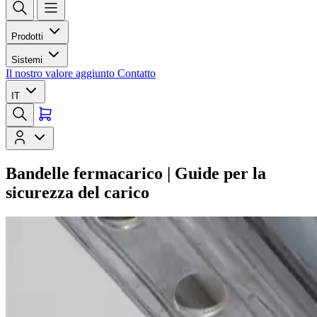
Prodotti
Sistemi
Il nostro valore aggiunto
Contatto
IT
Bandelle fermacarico | Guide per la
sicurezza del carico