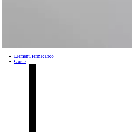
Elementi fermacarico
Guide