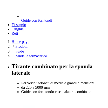
Guide con fori tondi
Fissaggio
Cinghie
Reti
Home page
Prodotti
guide
bandelle fermacarico
Tirante combinato per la sponda
laterale
Per veicoli telonati di medie e grandi dimensioni
da 220 a 5000 mm
Guide con foro tondo e scanalatura combinate