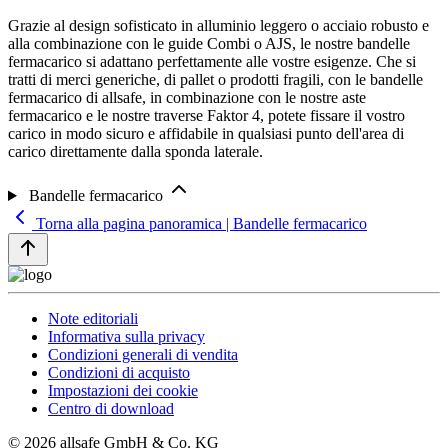
Grazie al design sofisticato in alluminio leggero o acciaio robusto e
alla combinazione con le guide Combi o AJS, le nostre bandelle
fermacarico si adattano perfettamente alle vostre esigenze. Che si
tratti di merci generiche, di pallet o prodotti fragili, con le bandelle
fermacarico di allsafe, in combinazione con le nostre aste
fermacarico e le nostre traverse Faktor 4, potete fissare il vostro
carico in modo sicuro e affidabile in qualsiasi punto dell'area di
carico direttamente dalla sponda laterale.
Bandelle fermacarico
Torna alla pagina panoramica | Bandelle fermacarico
Note editoriali
Informativa sulla privacy
Condizioni generali di vendita
Condizioni di acquisto
Impostazioni dei cookie
Centro di download
© 2026 allsafe GmbH & Co. KG