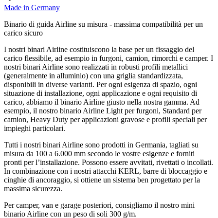
Made in Germany
Binario di guida Airline su misura - massima compatibilità per un
carico sicuro
I nostri binari Airline costituiscono la base per un fissaggio del
carico flessibile, ad esempio in furgoni, camion, rimorchi e camper. I
nostri binari Airline sono realizzati in robusti profili metallici
(generalmente in alluminio) con una griglia standardizzata,
disponibili in diverse varianti. Per ogni esigenza di spazio, ogni
situazione di installazione, ogni applicazione e ogni requisito di
carico, abbiamo il binario Airline giusto nella nostra gamma. Ad
esempio, il nostro binario Airline Light per furgoni, Standard per
camion, Heavy Duty per applicazioni gravose e profili speciali per
impieghi particolari.
Tutti i nostri binari Airline sono prodotti in Germania, tagliati su
misura da 100 a 6.000 mm secondo le vostre esigenze e forniti
pronti per l’installazione. Possono essere avvitati, rivettati o incollati.
In combinazione con i nostri attacchi KERL, barre di bloccaggio e
cinghie di ancoraggio, si ottiene un sistema ben progettato per la
massima sicurezza.
Per camper, van e garage posteriori, consigliamo il nostro mini
binario Airline con un peso di soli 300 g/m.