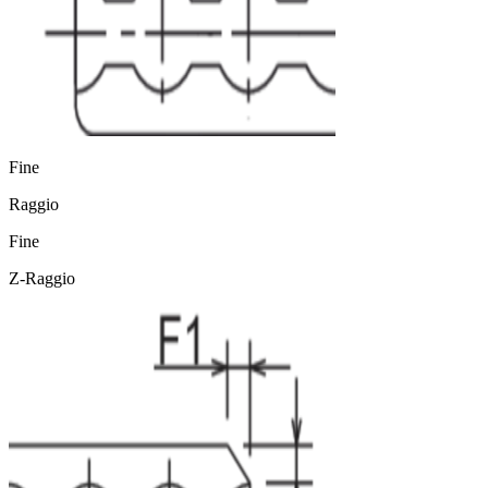
Fine
Raggio
Fine
Z-Raggio