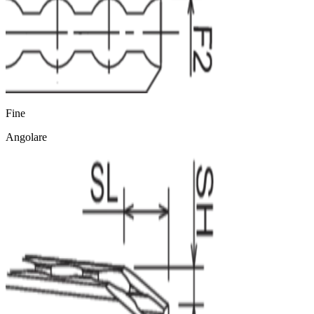
Fine
Angolare