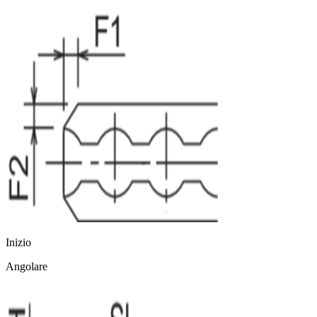
Inizio
Angolare