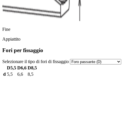
Fine
Appiattito
Fori per fissaggio
Selezionare il tipo di fori di fissaggio
D5,5
D6,6
D8,5
d
5,5
6,6
8,5