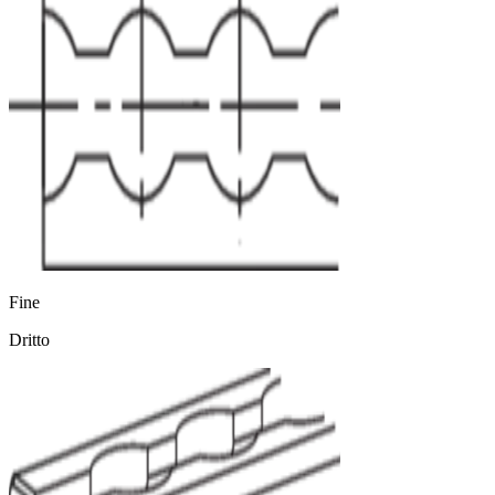
Fine
Dritto