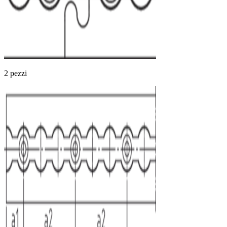
2 pezzi