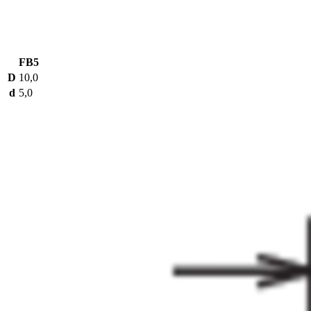
FB5
D
10,0
d
5,0