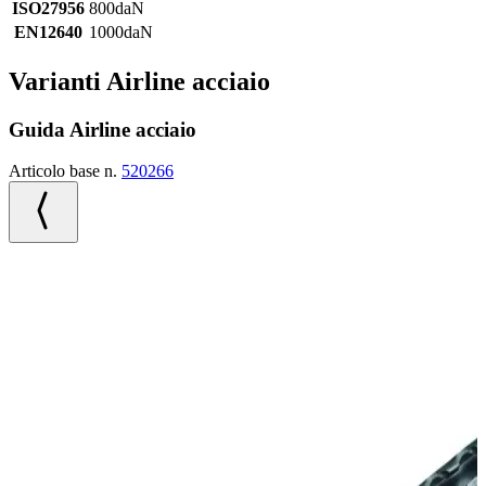
ISO27956
800daN
EN12640
1000daN
Varianti Airline acciaio
Guida Airline acciaio
Articolo base n.
520266