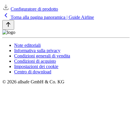
Configuratore di prodotto
Torna alla pagina panoramica | Guide Airline
Note editoriali
Informativa sulla privacy
Condizioni generali di vendita
Condizioni di acquisto
Impostazioni dei cookie
Centro di download
© 2026 allsafe GmbH & Co. KG