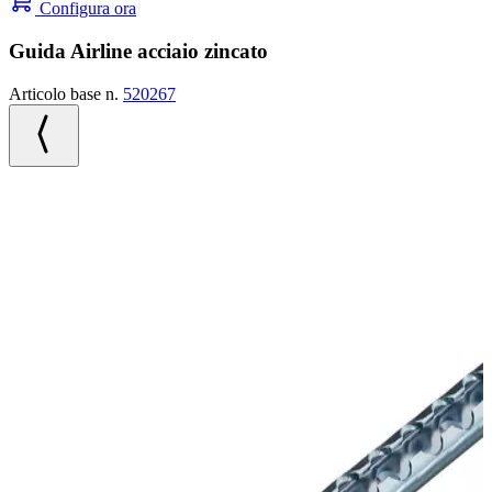
Configura ora
Guida Airline acciaio zincato
Articolo base n.
520267