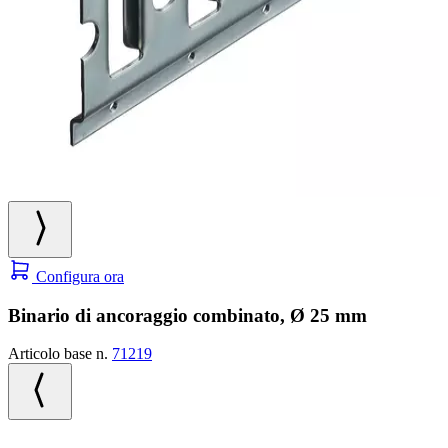
Configura ora
Binario di ancoraggio combinato, Ø 25 mm
Articolo base n.
71219