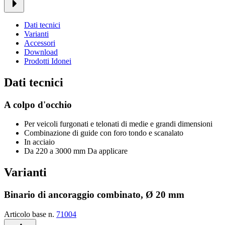
Dati tecnici
Varianti
Accessori
Download
Prodotti Idonei
Dati tecnici
A colpo d'occhio
Per veicoli furgonati e telonati di medie e grandi dimensioni
Combinazione di guide con foro tondo e scanalato
In acciaio
Da 220 a 3000 mm Da applicare
Varianti
Binario di ancoraggio combinato, Ø 20 mm
Articolo base n.
71004