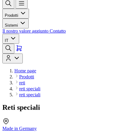
Prodotti
Sistemi
Il nostro valore aggiunto
Contatto
IT
Home page
Prodotti
reti
reti speciali
reti speciali
Reti speciali
Made in Germany