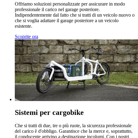
Offriamo soluzioni personalizzate per assicurare in modo
professionale il carico nel garage posteriore.
Indipendentemente dal fatto che si tratti di un veicolo nuovo o
che si voglia adattare il garage posteriore a un veicolo
esistente.
Scoprite ora
Sistemi per cargobike
Che si tratti di due, tre o più ruote, la sicurezza professionale
del carico è d'obbligo. Garantisce che la merce e, soprattutto,
il conducente arrivino a destinazione incolumi. Con i nostri