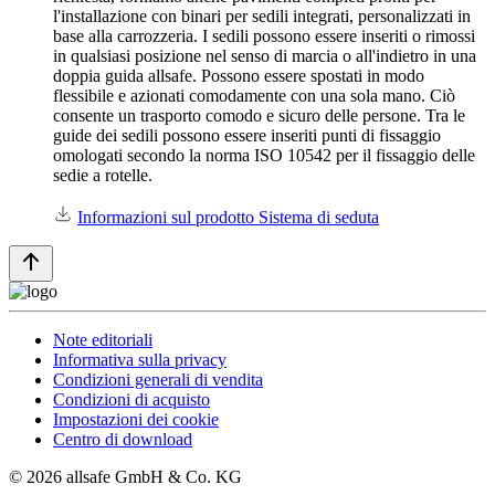
l'installazione con binari per sedili integrati, personalizzati in
base alla carrozzeria. I sedili possono essere inseriti o rimossi
in qualsiasi posizione nel senso di marcia o all'indietro in una
doppia guida allsafe. Possono essere spostati in modo
flessibile e azionati comodamente con una sola mano. Ciò
consente un trasporto comodo e sicuro delle persone. Tra le
guide dei sedili possono essere inseriti punti di fissaggio
omologati secondo la norma ISO 10542 per il fissaggio delle
sedie a rotelle.
Informazioni sul prodotto Sistema di seduta
Note editoriali
Informativa sulla privacy
Condizioni generali di vendita
Condizioni di acquisto
Impostazioni dei cookie
Centro di download
© 2026 allsafe GmbH & Co. KG