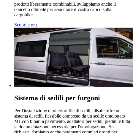
prodotti liberamente combinabili, sviluppiamo anche il
concetto ottimale per assicurare il vostro carico sulla
cargobike.
Scoprite ora
Sistema di sedili per furgoni
Per l'installazione di ulteriori file di sedili, allsafe offre un
sistema di sedili flessibile composto da un sedile omologato
M1 con binari a pavimento, adattatori per sedili, piedini e tutta
la documentazione necessaria per l'omologazione. Su
richiesta, forniamo anche pavimenti completi pronti per