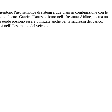
nsentono l'uso semplice di sistemi a due piani in combinazione con le
o il tetto. Grazie all'arresto sicuro nella fresatura Airline, si crea un
 Le guide possono essere utilizzate anche per la sicurezza del carico.
tà nell'allestimento del veicolo.