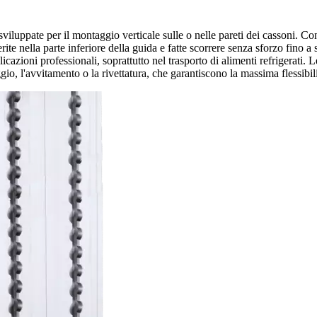
luppate per il montaggio verticale sulle o nelle pareti dei cassoni. Co
nella parte inferiore della guida e fatte scorrere senza sforzo fino a sott
licazioni professionali, soprattutto nel trasporto di alimenti refrigerati.
gio, l'avvitamento o la rivettatura, che garantiscono la massima flessibili