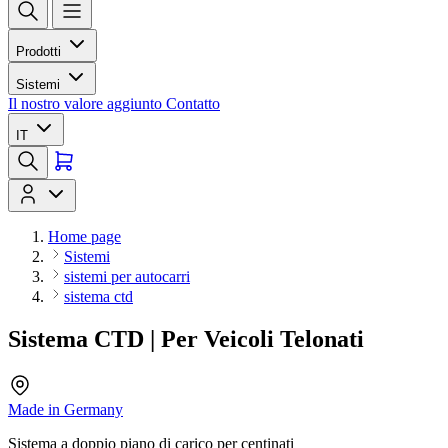
Prodotti
Sistemi
Il nostro valore aggiunto
Contatto
IT
Home page
Sistemi
sistemi per autocarri
sistema ctd
Sistema CTD | Per Veicoli Telonati
Made in Germany
Sistema a doppio piano di carico per centinati