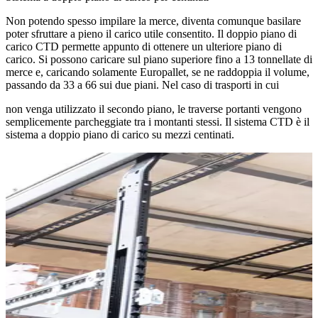
Non potendo spesso impilare la merce, diventa comunque basilare
poter sfruttare a pieno il carico utile consentito. Il doppio piano di
carico CTD permette appunto di ottenere un ulteriore piano di
carico. Si possono caricare sul piano superiore fino a 13 tonnellate di
merce e, caricando solamente Europallet, se ne raddoppia il volume,
passando da 33 a 66 sui due piani. Nel caso di trasporti in cui
non venga utilizzato il secondo piano, le traverse portanti vengono
semplicemente parcheggiate tra i montanti stessi. Il sistema CTD è il
sistema a doppio piano di carico su mezzi centinati.