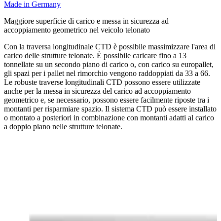
Made in Germany
Maggiore superficie di carico e messa in sicurezza ad
accoppiamento geometrico nel veicolo telonato
Con la traversa longitudinale CTD è possibile massimizzare l'area di
carico delle strutture telonate. È possibile caricare fino a 13
tonnellate su un secondo piano di carico o, con carico su europallet,
gli spazi per i pallet nel rimorchio vengono raddoppiati da 33 a 66.
Le robuste traverse longitudinali CTD possono essere utilizzate
anche per la messa in sicurezza del carico ad accoppiamento
geometrico e, se necessario, possono essere facilmente riposte tra i
montanti per risparmiare spazio. Il sistema CTD può essere installato
o montato a posteriori in combinazione con montanti adatti al carico
a doppio piano nelle strutture telonate.