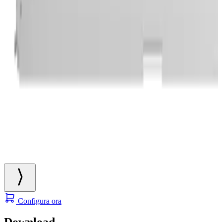
Configura ora