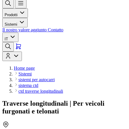
Prodotti
Sistemi
Il nostro valore aggiunto
Contatto
IT
Home page
Sistemi
sistemi per autocarri
sistema ctd
ctd traverse longitudinali
Traverse longitudinali | Per veicoli
furgonati e telonati