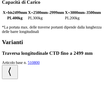
Capacità di Carico
X=bis2499mm
X=2500mm–2999mm
X=3000mm–3500mm
PL400kg
PL300kg
PL200kg
*La portata max. delle traverse portanti dipende dalla lunghezza
delle barre longitudinali
Varianti
Traversa longitudinale CTD fino a 2499 mm
Articolo base n.
510800