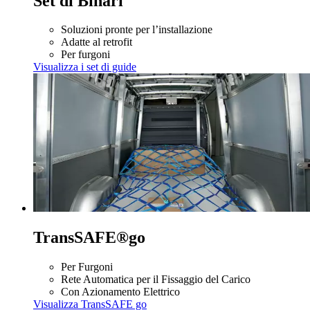
Set di Binari
Soluzioni pronte per l’installazione
Adatte al retrofit
Per furgoni
Visualizza i set di guide
TransSAFE®go
Per Furgoni
Rete Automatica per il Fissaggio del Carico
Con Azionamento Elettrico
Visualizza TransSAFE go