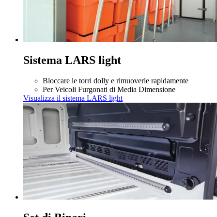
Sistema LARS light
Bloccare le torri dolly e rimuoverle rapidamente
Per Veicoli Furgonati di Media Dimensione
Visualizza il sistema LARS light