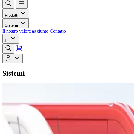
Prodotti
Sistemi
Il nostro valore aggiunto
Contatto
IT
Sistemi