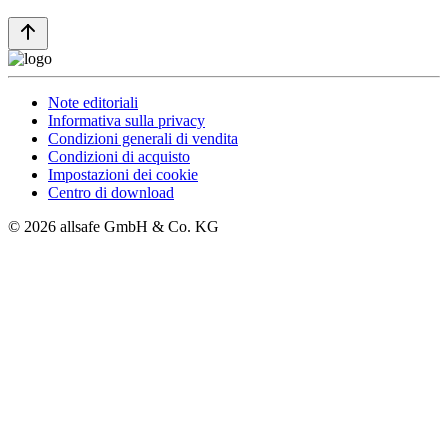
Note editoriali
Informativa sulla privacy
Condizioni generali di vendita
Condizioni di acquisto
Impostazioni dei cookie
Centro di download
© 2026 allsafe GmbH & Co. KG