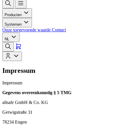
Producten
Systemen
Onze toegevoegde waarde
Contact
NL
Impressum
Impressum
Gegevens overeenkomstig § 5 TMG
allsafe GmbH & Co. KG
Gerwigstraße 31
78234 Engen