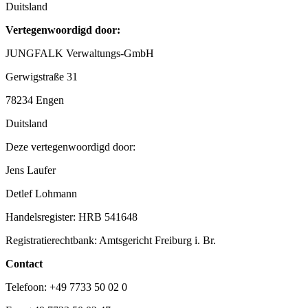
Duitsland
Vertegenwoordigd door:
JUNGFALK Verwaltungs-GmbH
Gerwigstraße 31
78234 Engen
Duitsland
Deze vertegenwoordigd door:
Jens Laufer
Detlef Lohmann
Handelsregister: HRB 541648
Registratierechtbank: Amtsgericht Freiburg i. Br.
Contact
Telefoon: +49 7733 50 02 0