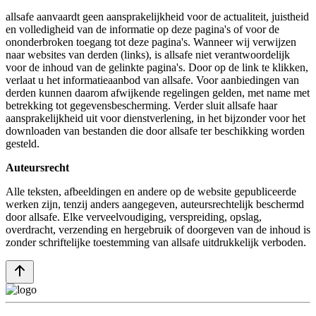
allsafe aanvaardt geen aansprakelijkheid voor de actualiteit, juistheid
en volledigheid van de informatie op deze pagina's of voor de
ononderbroken toegang tot deze pagina's. Wanneer wij verwijzen
naar websites van derden (links), is allsafe niet verantwoordelijk
voor de inhoud van de gelinkte pagina's. Door op de link te klikken,
verlaat u het informatieaanbod van allsafe. Voor aanbiedingen van
derden kunnen daarom afwijkende regelingen gelden, met name met
betrekking tot gegevensbescherming. Verder sluit allsafe haar
aansprakelijkheid uit voor dienstverlening, in het bijzonder voor het
downloaden van bestanden die door allsafe ter beschikking worden
gesteld.
Auteursrecht
Alle teksten, afbeeldingen en andere op de website gepubliceerde
werken zijn, tenzij anders aangegeven, auteursrechtelijk beschermd
door allsafe. Elke verveelvoudiging, verspreiding, opslag,
overdracht, verzending en hergebruik of doorgeven van de inhoud is
zonder schriftelijke toestemming van allsafe uitdrukkelijk verboden.