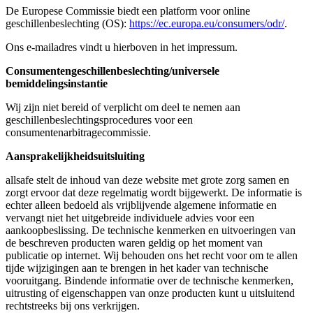
De Europese Commissie biedt een platform voor online
geschillenbeslechting (OS):
https://ec.europa.eu/consumers/odr/
.
Ons e-mailadres vindt u hierboven in het impressum.
Consumentengeschillenbeslechting/universele
bemiddelingsinstantie
Wij zijn niet bereid of verplicht om deel te nemen aan
geschillenbeslechtingsprocedures voor een
consumentenarbitragecommissie.
Aansprakelijkheidsuitsluiting
allsafe stelt de inhoud van deze website met grote zorg samen en
zorgt ervoor dat deze regelmatig wordt bijgewerkt. De informatie is
echter alleen bedoeld als vrijblijvende algemene informatie en
vervangt niet het uitgebreide individuele advies voor een
aankoopbeslissing. De technische kenmerken en uitvoeringen van
de beschreven producten waren geldig op het moment van
publicatie op internet. Wij behouden ons het recht voor om te allen
tijde wijzigingen aan te brengen in het kader van technische
vooruitgang. Bindende informatie over de technische kenmerken,
uitrusting of eigenschappen van onze producten kunt u uitsluitend
rechtstreeks bij ons verkrijgen.