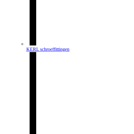
KERL schroeffittingen