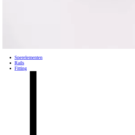
Sperelementen
Rails
Fitting