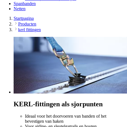
Spanbanden
Netten
Startpagina
Producten
kerl fittingen
KERL-fittingen als sjorpunten
Ideaal voor het doorvoeren van banden of het
bevestigen van haken
Voor airline- en sleutelgatrails en houten