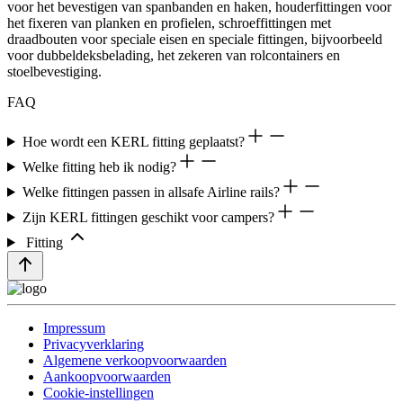
voor het bevestigen van spanbanden en haken, houderfittingen voor
het fixeren van planken en profielen, schroeffittingen met
draadbouten voor speciale eisen en speciale fittingen, bijvoorbeeld
voor dubbeldeksbelading, het zekeren van rolcontainers en
stoelbevestiging.
FAQ
Hoe wordt een KERL fitting geplaatst?
Welke fitting heb ik nodig?
Welke fittingen passen in allsafe Airline rails?
Zijn KERL fittingen geschikt voor campers?
Fitting
Impressum
Privacyverklaring
Algemene verkoopvoorwaarden
Aankoopvoorwaarden
Cookie-instellingen