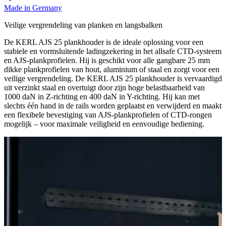
Made in Germany
Veilige vergrendeling van planken en langsbalken
De KERL AJS 25 plankhouder is de ideale oplossing voor een
stabiele en vormsluitende ladingzekering in het allsafe CTD-systeem
en AJS-plankprofielen. Hij is geschikt voor alle gangbare 25 mm
dikke plankprofielen van hout, aluminium of staal en zorgt voor een
veilige vergrendeling. De KERL AJS 25 plankhouder is vervaardigd
uit verzinkt staal en overtuigt door zijn hoge belastbaarheid van
1000 daN in Z-richting en 400 daN in Y-richting. Hij kan met
slechts één hand in de rails worden geplaatst en verwijderd en maakt
een flexibele bevestiging van AJS-plankprofielen of CTD-rongen
mogelijk – voor maximale veiligheid en eenvoudige bediening.