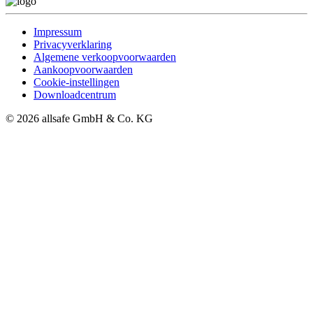
Impressum
Privacyverklaring
Algemene verkoopvoorwaarden
Aankoopvoorwaarden
Cookie-instellingen
Downloadcentrum
© 2026 allsafe GmbH & Co. KG