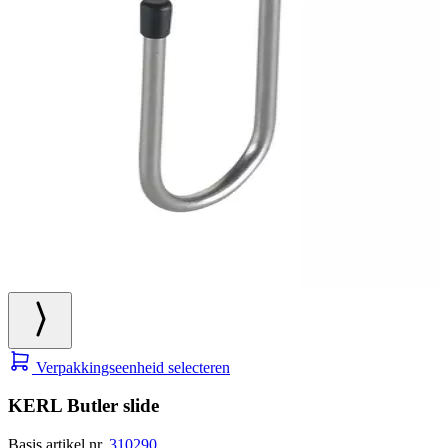
Verpakkingseenheid selecteren
KERL Butler slide
Basis artikel nr.
310290