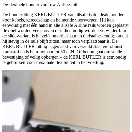
De flexibele houder voor uw Airline-rail
De houderfitting KERL BUTLER van allsafe is de ideale houder
voor kabels, gereedschap en hangende voorwerpen. Hij kan
eenvoudig met één hand in alle allsafe Airline rails worden geplaatst,
flexibel worden verschoven of indien nodig worden verwijderd. In
de slide-variant is hij zelfs onverliesbaar en diefstalbestendig, omdat
hij stevig in de rails blijft zitten, maar toch verplaatsbaar is. De
KERL BUTLER-fitting is gemaakt van verzinkt staal en robuust
kunststof en is betrouwbaar tot 50 daN. Of het nu gaat om snelle
bevestiging of veilig opbergen – de KERL BUTLER is eenvoudig
te gebruiken voor maximale flexibiliteit in het voertuig.