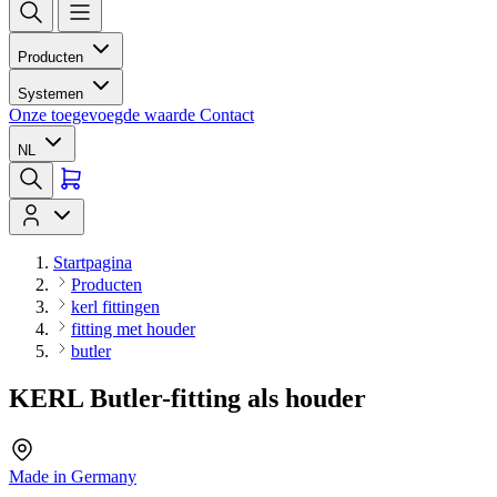
Producten
Systemen
Onze toegevoegde waarde
Contact
NL
Startpagina
Producten
kerl fittingen
fitting met houder
butler
KERL Butler-fitting als houder
Made in Germany