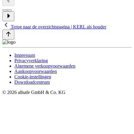
Terug naar de overzichtspagina | KERL als houder
Impressum
Privacyverklaring
Algemene verkoopvoorwaarden
Aankoopvoorwaarden
Cookie-instellingen
Downloadcentrum
© 2026 allsafe GmbH & Co. KG