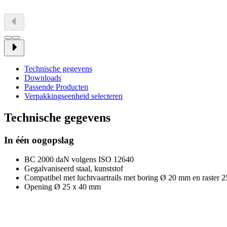
Technische gegevens
Downloads
Passende Producten
Verpakkingseenheid selecteren
Technische gegevens
In één oogopslag
BC 2000 daN volgens ISO 12640
Gegalvaniseerd staal, kunststof
Compatibel met luchtvaartrails met boring Ø 20 mm en raster
Opening Ø 25 x 40 mm