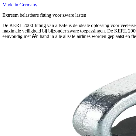
Made in Germany
Extreem belastbare fitting voor zware lasten
De KERL 2000-fitting van allsafe is de ideale oplossing voor veele
maximale veiligheid bij bijzonder zware toepassingen. De KERL 2000-fit
eenvoudig met één hand in alle allsafe-airlines worden geplaatst en f