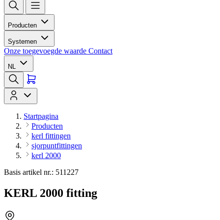
Producten
Systemen
Onze toegevoegde waarde
Contact
NL
Startpagina
Producten
kerl fittingen
sjorpuntfittingen
kerl 2000
Basis artikel nr.: 511227
KERL 2000 fitting