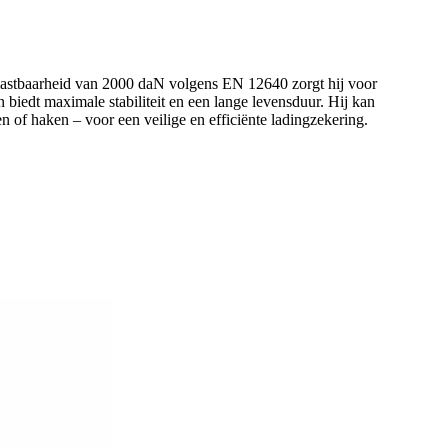
elastbaarheid van 2000 daN volgens EN 12640 zorgt hij voor
n biedt maximale stabiliteit en een lange levensduur. Hij kan
n of haken – voor een veilige en efficiënte ladingzekering.