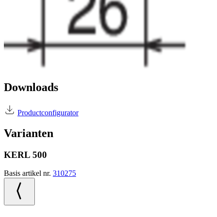
Downloads
Productconfigurator
Varianten
KERL 500
Basis artikel nr.
310275