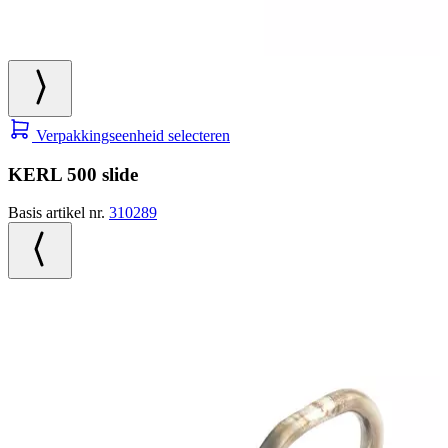
Verpakkingseenheid selecteren
KERL 500 slide
Basis artikel nr.
310289