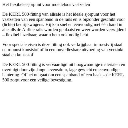
Het flexibele sjorpunt voor moeiteloos vastzetten
De KERL 500-fitting van allsafe is het ideale sjorpunt voor het
vastzetten van een spanband in de rails en is bijzonder geschikt voor
(lichte) bedrijfswagens. Hij kan snel en eenvoudig met één hand in
alle allsafe Airline rails worden geplaatst en weer worden verwijderd
– flexibel inzetbaar, waar u hem ook nodig hebt.
Voor speciale eisen is deze fitting ook verkrijgbaar in roestvrij staal
en robuust kunststof of in een onverliesbare uitvoering van verzinkt
staal en kunststof.
De KERL 500-fitting is vervaardigd uit hoogwaardige materialen en
overtuigt door zijn lange levensduur, lage gewicht en eenvoudige
hantering. Of het nu gaat om een spanband of een haak – de KERL
500 zorgt voor een veilige bevestiging.