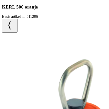
KERL 500 oranje
Basis artikel nr. 511296