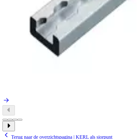
Terug naar de overzichtspagina | KERL als sjorpunt