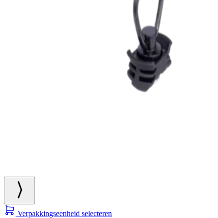
Verpakkingseenheid selecteren