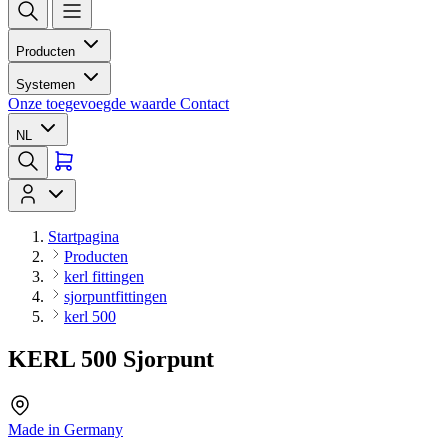
Producten
Systemen
Onze toegevoegde waarde
Contact
NL
Startpagina
Producten
kerl fittingen
sjorpuntfittingen
kerl 500
KERL 500 Sjorpunt
Made in Germany