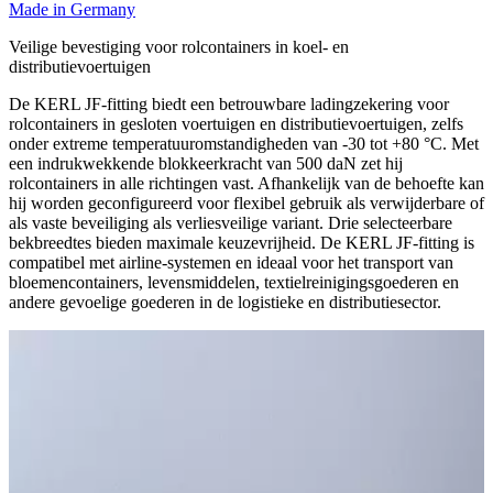
Made in Germany
Veilige bevestiging voor rolcontainers in koel- en
distributievoertuigen
De KERL JF-fitting biedt een betrouwbare ladingzekering voor
rolcontainers in gesloten voertuigen en distributievoertuigen, zelfs
onder extreme temperatuuromstandigheden van -30 tot +80 °C. Met
een indrukwekkende blokkeerkracht van 500 daN zet hij
rolcontainers in alle richtingen vast. Afhankelijk van de behoefte kan
hij worden geconfigureerd voor flexibel gebruik als verwijderbare of
als vaste beveiliging als verliesveilige variant. Drie selecteerbare
bekbreedtes bieden maximale keuzevrijheid. De KERL JF-fitting is
compatibel met airline-systemen en ideaal voor het transport van
bloemencontainers, levensmiddelen, textielreinigingsgoederen en
andere gevoelige goederen in de logistieke en distributiesector.