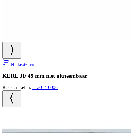
Nu bestellen
KERL JF 45 mm niet uitneembaar
Basis artikel nr.
512014-0006