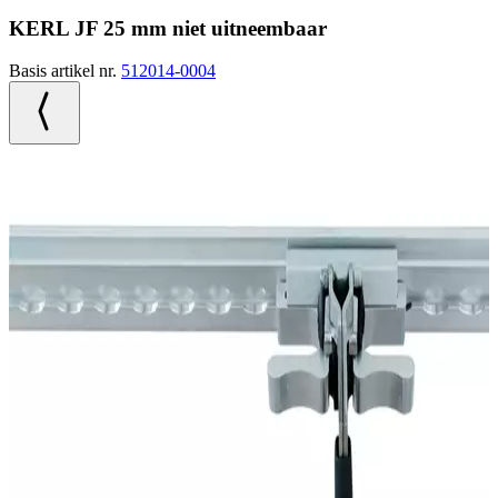
KERL JF 25 mm niet uitneembaar
Basis artikel nr.
512014-0004