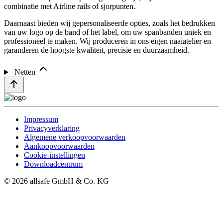
combinatie met Airline rails of sjorpunten.
Daarnaast bieden wij gepersonaliseerde opties, zoals het bedrukken
van uw logo op de band of het label, om uw spanbanden uniek en
professioneel te maken. Wij produceren in ons eigen naaiatelier en
garanderen de hoogste kwaliteit, precisie en duurzaamheid.
Netten
Impressum
Privacyverklaring
Algemene verkoopvoorwaarden
Aankoopvoorwaarden
Cookie-instellingen
Downloadcentrum
© 2026 allsafe GmbH & Co. KG