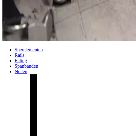
Sperelementen
Rails
Fitting
Spanbanden
Netten