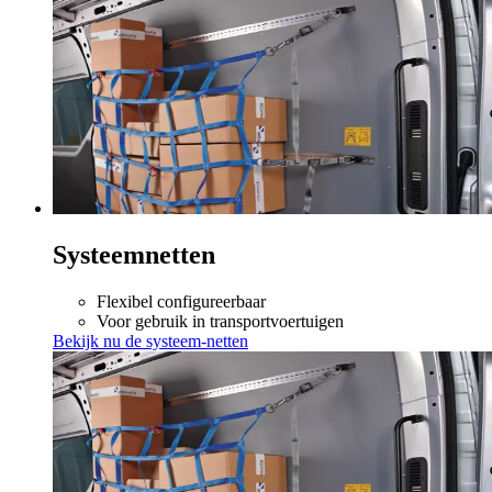
Systeemnetten
Flexibel configureerbaar
Voor gebruik in transportvoertuigen
Bekijk nu de systeem-netten