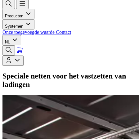
Producten
Systemen
Onze toegevoegde waarde
Contact
NL
Speciale netten voor het vastzetten van
ladingen