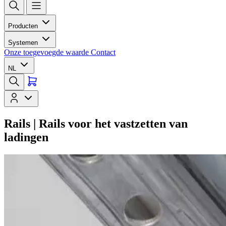
Producten
Systemen
Onze toegevoegde waarde
Contact
NL
Rails | Rails voor het vastzetten van
ladingen