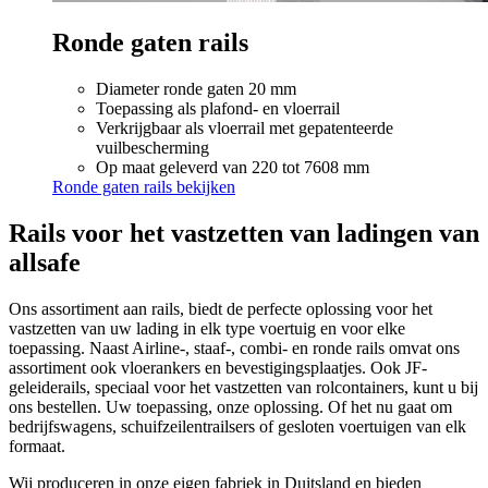
Ronde gaten rails
Diameter ronde gaten 20 mm
Toepassing als plafond- en vloerrail
Verkrijgbaar als vloerrail met gepatenteerde
vuilbescherming
Op maat geleverd van 220 tot 7608 mm
Ronde gaten rails bekijken
Rails voor het vastzetten van ladingen van
allsafe
Ons assortiment aan rails, biedt de perfecte oplossing voor het
vastzetten van uw lading in elk type voertuig en voor elke
toepassing. Naast Airline-, staaf-, combi- en ronde rails omvat ons
assortiment ook vloerankers en bevestigingsplaatjes. Ook JF-
geleiderails, speciaal voor het vastzetten van rolcontainers, kunt u bij
ons bestellen. Uw toepassing, onze oplossing. Of het nu gaat om
bedrijfswagens, schuifzeilentrailsers of gesloten voertuigen van elk
formaat.
Wij produceren in onze eigen fabriek in Duitsland en bieden