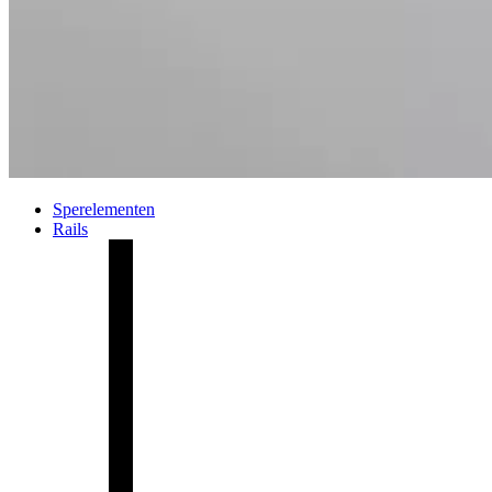
Sperelementen
Rails