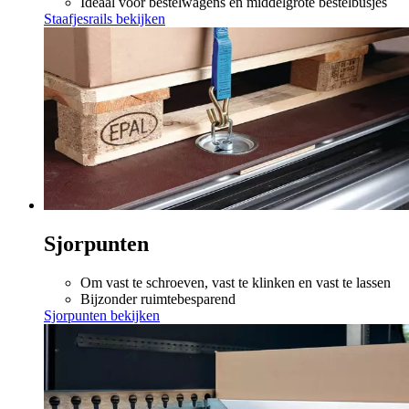
Ideaal voor bestelwagens en middelgrote bestelbusjes
Staafjesrails bekijken
Sjorpunten
Om vast te schroeven, vast te klinken en vast te lassen
Bijzonder ruimtebesparend
Sjorpunten bekijken