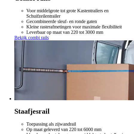
Voor middelgrote tot grote Kastentrailers en
Schuifzeilentrailer
Gecombineerde sleuf- en ronde gaten
Kleine rasterafmetingen voor maximale flexibiliteit
Leverbaar op maat van 220 tot 3000 mm
Bekijk combi rails
Staafjesrail
Toepassing als zijwandrail
Op maat geleverd van 220 tot 6000 mm