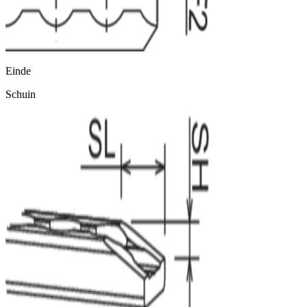
Einde
Schuin