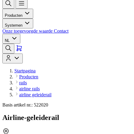
Producten
Systemen
Onze toegevoegde waarde
Contact
NL
Startpagina
Producten
rails
airline rails
airline geleiderail
Basis artikel nr.: 522020
Airline-geleiderail