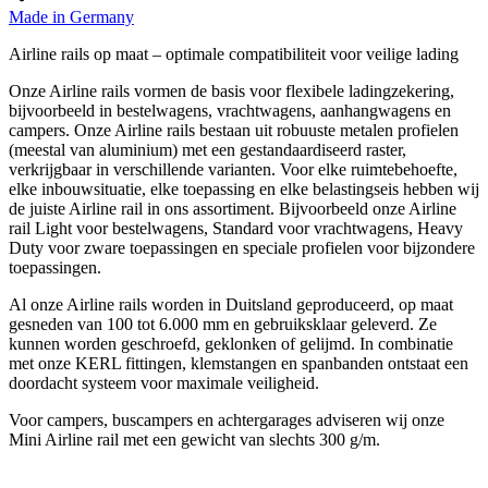
Made in Germany
Airline rails op maat – optimale compatibiliteit voor veilige lading
Onze Airline rails vormen de basis voor flexibele ladingzekering,
bijvoorbeeld in bestelwagens, vrachtwagens, aanhangwagens en
campers. Onze Airline rails bestaan uit robuuste metalen profielen
(meestal van aluminium) met een gestandaardiseerd raster,
verkrijgbaar in verschillende varianten. Voor elke ruimtebehoefte,
elke inbouwsituatie, elke toepassing en elke belastingseis hebben wij
de juiste Airline rail in ons assortiment. Bijvoorbeeld onze Airline
rail Light voor bestelwagens, Standard voor vrachtwagens, Heavy
Duty voor zware toepassingen en speciale profielen voor bijzondere
toepassingen.
Al onze Airline rails worden in Duitsland geproduceerd, op maat
gesneden van 100 tot 6.000 mm en gebruiksklaar geleverd. Ze
kunnen worden geschroefd, geklonken of gelijmd. In combinatie
met onze KERL fittingen, klemstangen en spanbanden ontstaat een
doordacht systeem voor maximale veiligheid.
Voor campers, buscampers en achtergarages adviseren wij onze
Mini Airline rail met een gewicht van slechts 300 g/m.