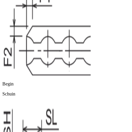
Begin
Schuin