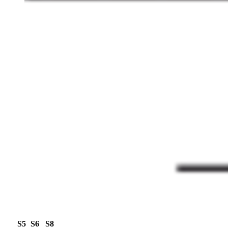
S5
S6
S8