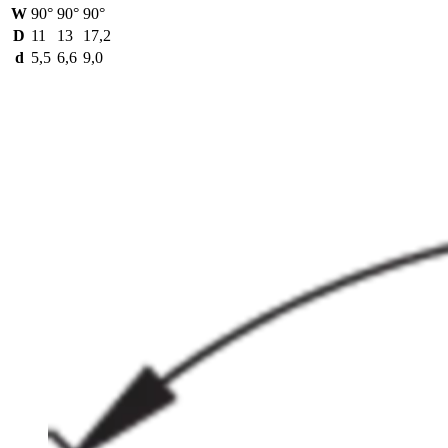
W
90°
90°
90°
D
11
13
17,2
d
5,5
6,6
9,0