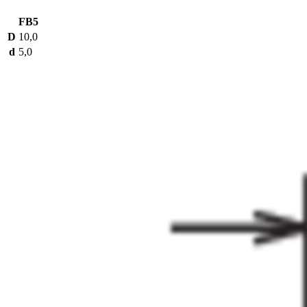
FB5
D
10,0
d
5,0