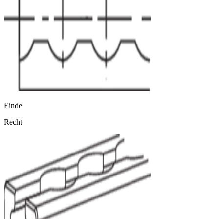
Einde
Recht