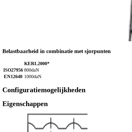
Belastbaarheid in combinatie met sjorpunten
KERL2000*
ISO27956
800daN
EN12640
1000daN
Configuratiemogelijkheden
Eigenschappen