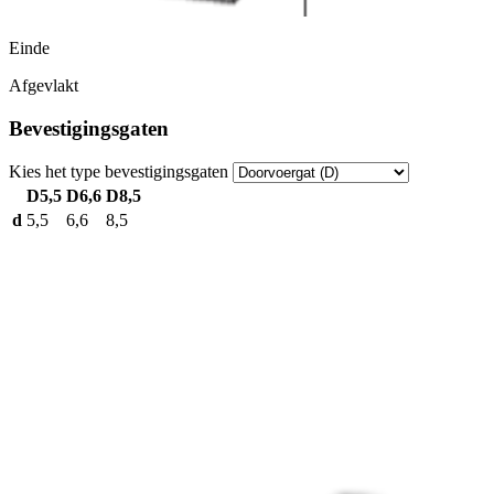
Einde
Afgevlakt
Bevestigingsgaten
Kies het type bevestigingsgaten
D5,5
D6,6
D8,5
d
5,5
6,6
8,5