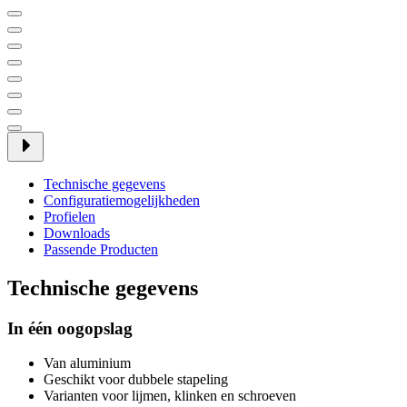
Technische gegevens
Configuratiemogelijkheden
Profielen
Downloads
Passende Producten
Technische gegevens
In één oogopslag
Van aluminium
Geschikt voor dubbele stapeling
Varianten voor lijmen, klinken en schroeven