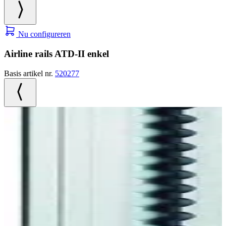
Nu configureren
Airline rails ATD-II enkel
Basis artikel nr.
520277