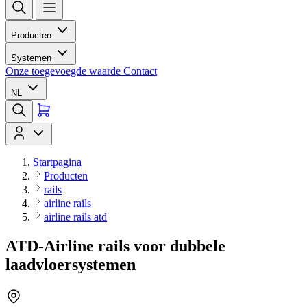
Producten
Systemen
Onze toegevoegde waarde
Contact
NL
Startpagina
Producten
rails
airline rails
airline rails atd
ATD-Airline rails voor dubbele
laadvloersystemen