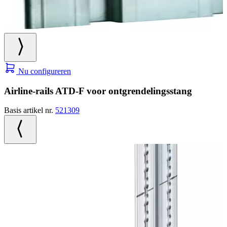
Nu configureren
Airline-rails ATD-F voor ontgrendelingsstang
Basis artikel nr.
521309