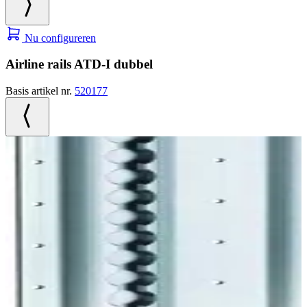
Nu configureren
Airline rails ATD-I dubbel
Basis artikel nr.
520177