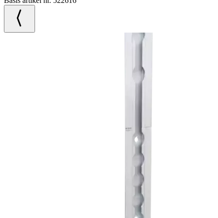
Basis artikel nr. 522616