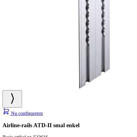
Nu configureren
Airline-rails ATD-II smal enkel