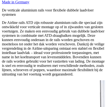
Made in Germany
De verticale aluminium rails voor flexibele dubbele laadvloer
systemen
De Airline rails ATD zijn robuuste aluminium rails die speciaal zijn
ontwikkeld voor verticale montage op of in zijwanden van gesloten
voertuigen. Ze maken een eenvoudig gebruik van dubbele laadvloer
systemen in combinatie met ATD-draagbalken mogelijk. Deze
kunnen eenvoudig onderaan in de rails worden geschoven en
moeiteloos tot onder het dak worden verschoven. Dankzij de veilige
vergrendeling in de Airline-uitsparing ontstaat een stabiel en flexibel
instelbaar laadvlak – ideaal voor professionele toepassingen, met
name in het koeltransport van levensmiddelen. Bovendien kunnen
de rails worden gebruikt voor het vastzetten van lading. De montage
is snel en eenvoudig te realiseren met verschillende methoden, zoals
lijmen, schroeven of poppen, waardoor maximale flexibiliteit bij de
uitrusting van het voertuig wordt gegarandeerd.