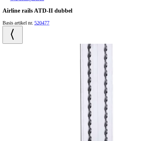
Airline rails ATD-II dubbel
Basis artikel nr.
520477