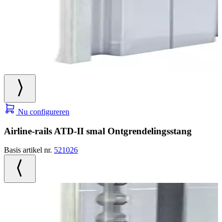
Nu configureren
Airline-rails ATD-II smal Ontgrendelingsstang
Basis artikel nr.
521026