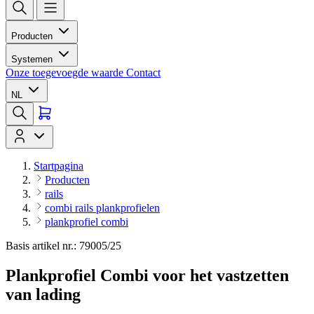
Producten
Systemen
Onze toegevoegde waarde
Contact
NL
Startpagina
Producten
rails
combi rails plankprofielen
plankprofiel combi
Basis artikel nr.: 79005/25
Plankprofiel Combi voor het vastzetten
van lading