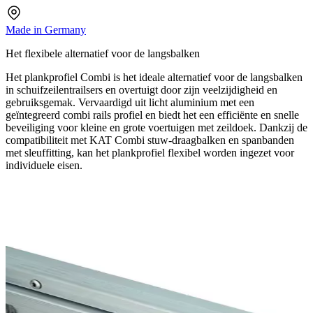
Made in Germany
Het flexibele alternatief voor de langsbalken
Het plankprofiel Combi is het ideale alternatief voor de langsbalken
in schuifzeilentrailsers en overtuigt door zijn veelzijdigheid en
gebruiksgemak. Vervaardigd uit licht aluminium met een
geïntegreerd combi rails profiel en biedt het een efficiënte en snelle
beveiliging voor kleine en grote voertuigen met zeildoek. Dankzij de
compatibiliteit met KAT Combi stuw-draagbalken en spanbanden
met sleuffitting, kan het plankprofiel flexibel worden ingezet voor
individuele eisen.