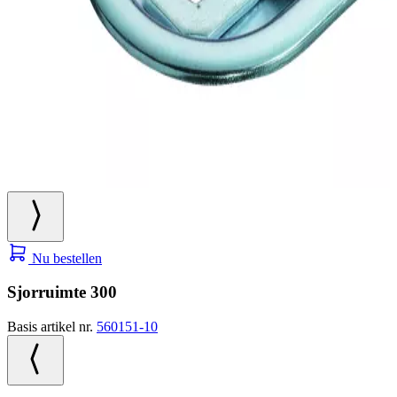
Nu bestellen
Sjorruimte 300
Basis artikel nr.
560151-10