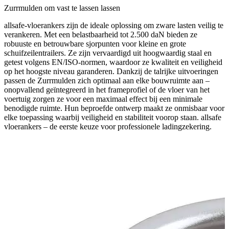
Zurrmulden om vast te lassen lassen
allsafe-vloerankers zijn de ideale oplossing om zware lasten veilig te
verankeren. Met een belastbaarheid tot 2.500 daN bieden ze
robuuste en betrouwbare sjorpunten voor kleine en grote
schuifzeilentrailers. Ze zijn vervaardigd uit hoogwaardig staal en
getest volgens EN/ISO-normen, waardoor ze kwaliteit en veiligheid
op het hoogste niveau garanderen. Dankzij de talrijke uitvoeringen
passen de Zurrmulden zich optimaal aan elke bouwruimte aan –
onopvallend geïntegreerd in het frameprofiel of de vloer van het
voertuig zorgen ze voor een maximaal effect bij een minimale
benodigde ruimte. Hun beproefde ontwerp maakt ze onmisbaar voor
elke toepassing waarbij veiligheid en stabiliteit voorop staan. allsafe
vloerankers – de eerste keuze voor professionele ladingzekering.