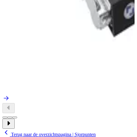
Terug naar de overzichtspagina | Sjorpunten