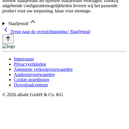
inbouw staafjesrails als opbouw staafjesrails verkrijgen. Dankzij
uitgebreide configuratiemogelijkheden leveren wij het passende
product voor uw toepassing, klaar voor montage.
Staafjesrail
Terug naar de overzichtspagina | Staafjesrail
Impressum
Privacyverklaring
Algemene verkoopvoorwaarden
Aankoopvoorwaarden
Cookie-instellingen
Downloadcentrum
© 2026 allsafe GmbH & Co. KG