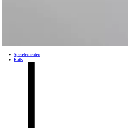
Sperelementen
Rails