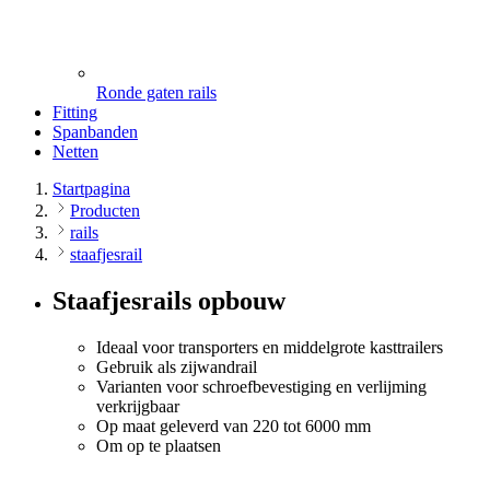
Ronde gaten rails
Fitting
Spanbanden
Netten
Startpagina
Producten
rails
staafjesrail
Staafjesrails opbouw
Ideaal voor transporters en middelgrote kasttrailers
Gebruik als zijwandrail
Varianten voor schroefbevestiging en verlijming
verkrijgbaar
Op maat geleverd van 220 tot 6000 mm
Om op te plaatsen