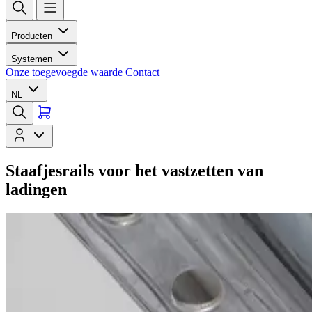
Producten
Systemen
Onze toegevoegde waarde
Contact
NL
Staafjesrails voor het vastzetten van
ladingen