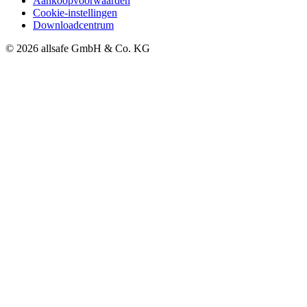
Aankoopvoorwaarden
Cookie-instellingen
Downloadcentrum
© 2026 allsafe GmbH & Co. KG