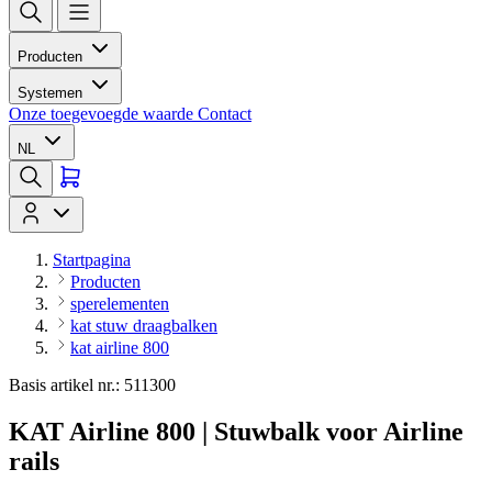
Producten
Systemen
Onze toegevoegde waarde
Contact
NL
Startpagina
Producten
sperelementen
kat stuw draagbalken
kat airline 800
Basis artikel nr.: 511300
KAT Airline 800 | Stuwbalk voor Airline
rails