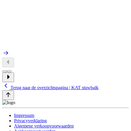
Terug naar de overzichtspagina | KAT stuwbalk
Impressum
Privacyverklaring
Algemene verkoopvoorwaarden