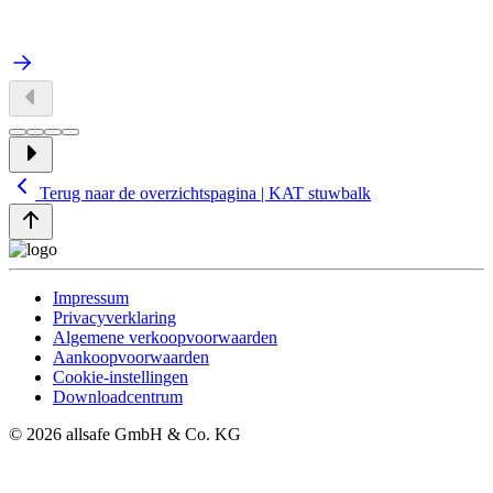
Terug naar de overzichtspagina | KAT stuwbalk
Impressum
Privacyverklaring
Algemene verkoopvoorwaarden
Aankoopvoorwaarden
Cookie-instellingen
Downloadcentrum
© 2026 allsafe GmbH & Co. KG