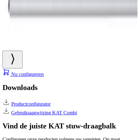
Nu configureren
Downloads
Productconfigurator
Gebruiksaanwijzing KAT Combi
Vind de juiste KAT stuw-draagbalk
Configureer onze producten volgens uw vereisten. Op maat