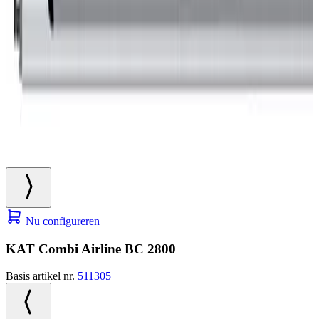
Nu configureren
KAT Combi Airline BC 2800
Basis artikel nr.
511305