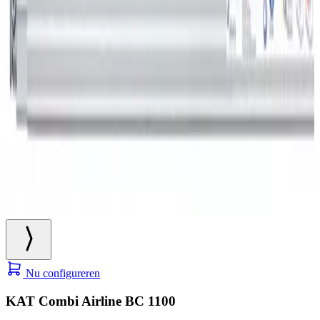
Nu configureren
KAT Combi Airline BC 1100