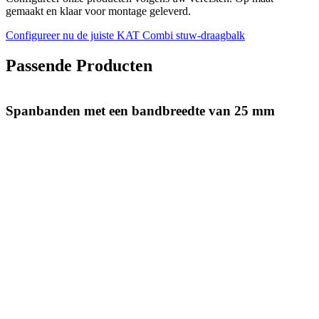
gemaakt en klaar voor montage geleverd.
Configureer nu de juiste KAT Combi stuw-draagbalk
Passende Producten
Spanbanden met een bandbreedte van 25 mm