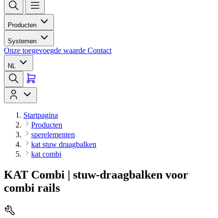
Producten
Systemen
Onze toegevoegde waarde
Contact
NL
Startpagina
Producten
sperelementen
kat stuw draagbalken
kat combi
KAT Combi | stuw-draagbalken voor
combi rails