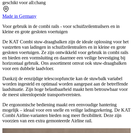
geschikt voor all:chang
Made in Germany
Voor gebruik in de combi rails - voor schuifzeilentrailsers en in
kleine en grote gesloten voertuigen
De KAT Combi stuw-draagbalken zijn de ideale oplossing voor het
vastzetten van ladingen in schuifzeilentrailers en in kleine en grote
gesloten voertuigen. Ze zijn ontwikkeld voor gebruik in combi rails
en bieden een vormsluiting en daarmee een veilige bevestiging bij
horizontaal gebruik. Ons assortiment omvat ook stuw-draagbalken
voor een dubbele laadvloer.
Dankzij de eenzijdige telescoopfunctie kan de stuwbalk variabel
worden ingesteld en optimaal worden aangepast aan de betreffende
laadsituatie. Zijn hoge belastbaarheid maakt hem betrouwbaar voor
de meest uiteenlopende transportvereisten.
De ergonomische bediening maakt een eenvoudige hantering
mogelijk – ideaal voor een snelle en veilige ladingzekering. De KAT
Combi Airline-varianten bieden nog meer flexibiliteit. Deze zijn
voorzien van een extra gemonteerde Airline rail.