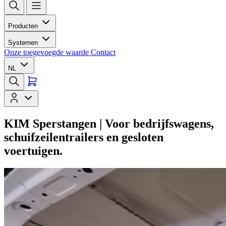
Producten
Systemen
Onze toegevoegde waarde
Contact
NL
KIM Sperstangen | Voor bedrijfswagens,
schuifzeilentrailers en gesloten
voertuigen.