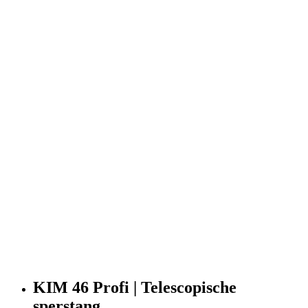
KIM 46 Profi | Telescopische
sperstang