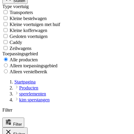
Sluiten
Type voertuig
Transporters
Kleine bestelwagen
Kleine voertuigen met huif
Kleine kofferwagen
Gesloten voertuigen
Caddy
Zeilwagens
Toepassingsgebied
Alle producten
Alleen toepassingsgebied
Alleen verstelbereik
Startpagina
Producten
sperelementen
kim sperstangen
Filter
Filter