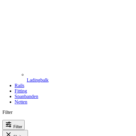
Ladingbalk
Rails
Fitting
Spanbanden
Netten
Filter
Filter