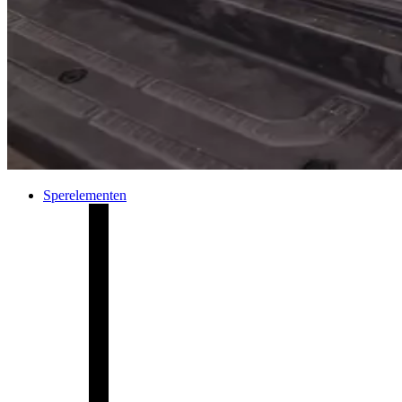
Sperelementen