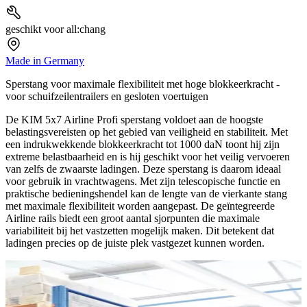
geschikt voor all:chang
Made in Germany
Sperstang voor maximale flexibiliteit met hoge blokkeerkracht -
voor schuifzeilentrailers en gesloten voertuigen
De KIM 5x7 Airline Profi sperstang voldoet aan de hoogste
belastingsvereisten op het gebied van veiligheid en stabiliteit. Met
een indrukwekkende blokkeerkracht tot 1000 daN toont hij zijn
extreme belastbaarheid en is hij geschikt voor het veilig vervoeren
van zelfs de zwaarste ladingen. Deze sperstang is daarom ideaal
voor gebruik in vrachtwagens. Met zijn telescopische functie en
praktische bedieningshendel kan de lengte van de vierkante stang
met maximale flexibiliteit worden aangepast. De geïntegreerde
Airline rails biedt een groot aantal sjorpunten die maximale
variabiliteit bij het vastzetten mogelijk maken. Dit betekent dat
ladingen precies op de juiste plek vastgezet kunnen worden.