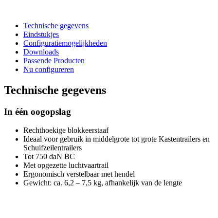
Technische gegevens
Eindstukjes
Configuratiemogelijkheden
Downloads
Passende Producten
Nu configureren
Technische gegevens
In één oogopslag
Rechthoekige blokkeerstaaf
Ideaal voor gebruik in middelgrote tot grote Kastentrailers en
Schuifzeilentrailers
Tot 750 daN BC
Met opgezette luchtvaartrail
Ergonomisch verstelbaar met hendel
Gewicht: ca. 6,2 – 7,5 kg, afhankelijk van de lengte