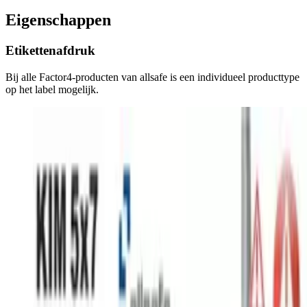
Eigenschappen
Etikettenafdruk
Bij alle Factor4-producten van allsafe is een individueel producttype
op het label mogelijk.